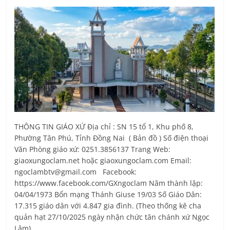
THÔNG TIN GIÁO XỨ Địa chỉ : SN 15 tổ 1, Khu phố 8,
Phường Tân Phú, Tỉnh Ðồng Nai ( Bản đồ ) Số điện thoại
Văn Phòng giáo xứ: 0251.3856137 Trang Web:
giaoxungoclam.net hoặc giaoxungoclam.com Email:
ngoclambtv@gmail.com Facebook:
https://www.facebook.com/GXngoclam Năm thành lập:
04/04/1973 Bổn mạng Thánh Giuse 19/03 Số Giáo Dân:
17.315 giáo dân với 4.847 gia đình. (Theo thống kê cha
quản hạt 27/10/2025 ngày nhận chức tân chánh xứ Ngọc
Lâm)