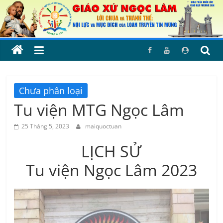
Skip
to
content
Chưa phân loại
Tu viện MTG Ngọc Lâm
25 Tháng 5, 2023
maiquoctuan
LỊCH SỬ
Tu viện Ngọc Lâm 2023