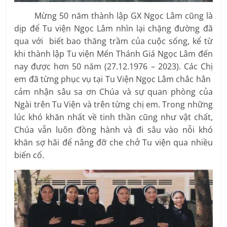
Mừng 50 năm thành lập GX Ngọc Lâm cũng là
dịp để Tu viện Ngọc Lâm nhìn lại chặng đường đã
qua với biết bao thăng trầm của cuộc sống, kể từ
khi thành lập Tu viện Mến Thánh Giá Ngọc Lâm đến
nay được hơn 50 năm (27.12.1976 – 2023). Các Chị
em đã từng phục vụ tại Tu Viện Ngọc Lâm chắc hẳn
cảm nhận sâu sa ơn Chúa và sự quan phòng của
Ngài trên Tu Viện và trên từng chị em. Trong những
lúc khó khăn nhất về tinh thần cũng như vật chất,
Chúa vẫn luôn đồng hành và đi sâu vào nỗi khó
khăn sợ hãi để nâng đỡ che chở Tu viện qua nhiều
biến cố.