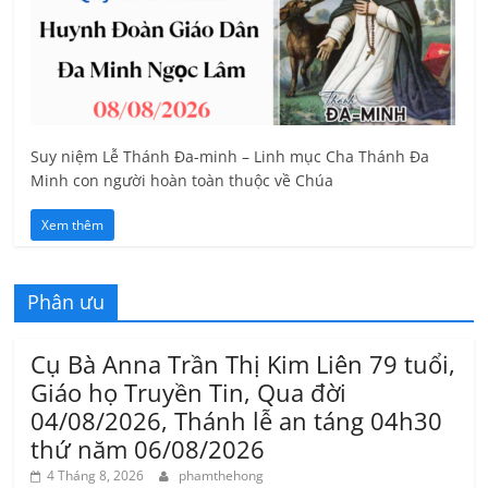
Suy niệm Lễ Thánh Đa-minh – Linh mục Cha Thánh Đa
Minh con người hoàn toàn thuộc về Chúa
Xem thêm
Phân ưu
Cụ Bà Anna Trần Thị Kim Liên 79 tuổi,
Giáo họ Truyền Tin, Qua đời
04/08/2026, Thánh lễ an táng 04h30
thứ năm 06/08/2026
4 Tháng 8, 2026
phamthehong