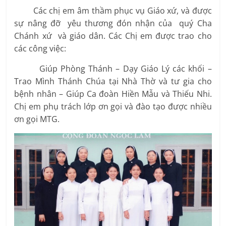
Các chị em âm thầm phục vụ Giáo xứ, và được
sự nâng đỡ yêu thương đón nhận của quý Cha
Chánh xứ và giáo dân. Các Chị em được trao cho
các công việc:
Giúp Phòng Thánh – Dạy Giáo Lý các khối –
Trao Mình Thánh Chúa tại Nhà Thờ và tư gia cho
bệnh nhân – Giúp Ca đoàn Hiền Mẫu và Thiếu Nhi.
Chị em phụ trách lớp ơn gọi và đào tạo được nhiều
ơn gọi MTG.