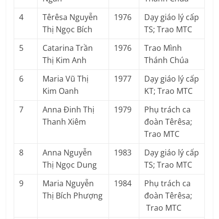
4
Têrêsa Nguyễn
1976
Dạy giáo lý cấp
Thị Ngọc Bích
TS; Trao MTC
5
Catarina Trần
1976
Trao Mình
Thị Kim Anh
Thánh Chúa
6
Maria Vũ Thị
1977
Dạy giáo lý cấp
Kim Oanh
KT; Trao MTC
7
Anna Đinh Thị
1979
Phụ trách ca
Thanh Xiêm
đoàn Têrêsa;
Trao MTC
8
Anna Nguyễn
1983
Dạy giáo lý cấp
Thị Ngọc Dung
TS; Trao MTC
9
Maria Nguyễn
1984
Phụ trách ca
Thị Bích Phượng
đoàn Têrêsa;
Trao MTC