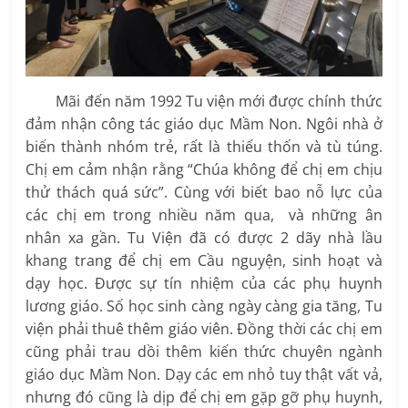
Mãi đến năm 1992 Tu viện mới được chính thức
đảm nhận công tác giáo dục Mầm Non. Ngôi nhà ở
biến thành nhóm trẻ, rất là thiếu thốn và tù túng.
Chị em cảm nhận rằng “Chúa không để chị em chịu
thử thách quá sức”. Cùng với biết bao nỗ lực của
các chị em trong nhiều năm qua, và những ân
nhân xa gần. Tu Viện đã có được 2 dãy nhà lầu
khang trang để chị em Cầu nguyện, sinh hoạt và
dạy học. Được sự tín nhiệm của các phụ huynh
lương giáo. Số học sinh càng ngày càng gia tăng, Tu
viện phải thuê thêm giáo viên. Đồng thời các chị em
cũng phải trau dồi thêm kiến thức chuyên ngành
giáo dục Mầm Non. Dạy các em nhỏ tuy thật vất vả,
nhưng đó cũng là dịp để chị em gặp gỡ phụ huynh,