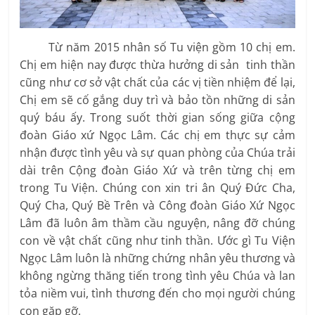
Từ năm 2015 nhân số Tu viện gồm 10 chị em.
Chị em hiện nay được thừa hưởng di sản tinh thần
cũng như cơ sở vật chất của các vị tiền nhiệm để lại,
Chị em sẽ cố gắng duy trì và bảo tồn những di sản
quý báu ấy. Trong suốt thời gian sống giữa cộng
đoàn Giáo xứ Ngọc Lâm. Các chị em thực sự cảm
nhận được tình yêu và sự quan phòng của Chúa trải
dài trên Cộng đoàn Giáo Xứ và trên từng chị em
trong Tu Viện. Chúng con xin tri ân Quý Đức Cha,
Quý Cha, Quý Bề Trên và Công đoàn Giáo Xứ Ngọc
Lâm đã luôn âm thầm cầu nguyện, nâng đỡ chúng
con về vật chất cũng như tinh thần. Ước gì Tu Viện
Ngọc Lâm luôn là những chứng nhân yêu thương và
không ngừng thăng tiến trong tình yêu Chúa và lan
tỏa niềm vui, tình thương đến cho mọi người chúng
con gặp gỡ.