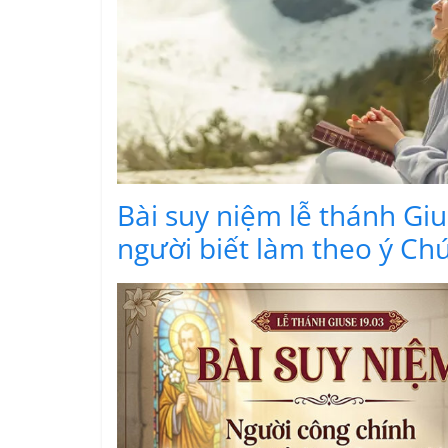
Bài suy niệm lễ thánh Giu
người biết làm theo ý Ch