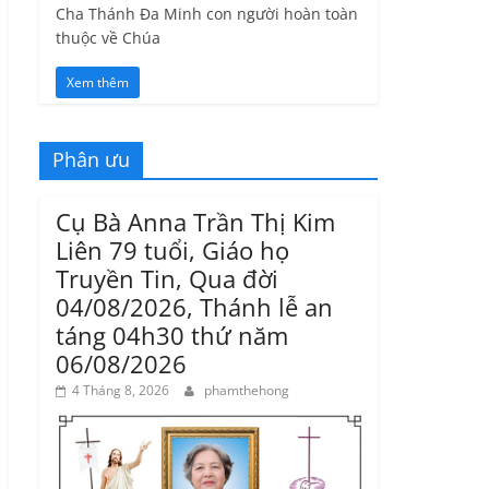
Cha Thánh Đa Minh con người hoàn toàn
thuộc về Chúa
Xem thêm
Phân ưu
Cụ Bà Anna Trần Thị Kim
Liên 79 tuổi, Giáo họ
Truyền Tin, Qua đời
04/08/2026, Thánh lễ an
táng 04h30 thứ năm
06/08/2026
4 Tháng 8, 2026
phamthehong