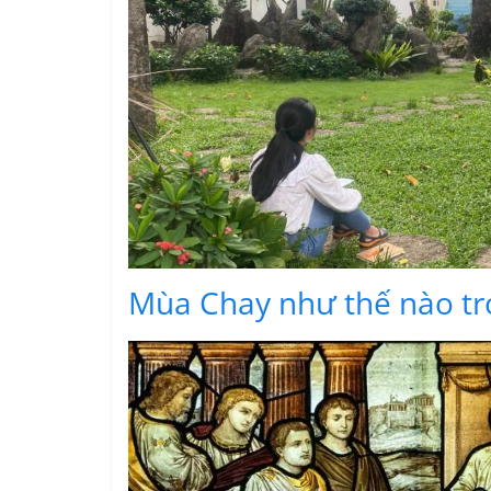
Mùa Chay như thế nào tro