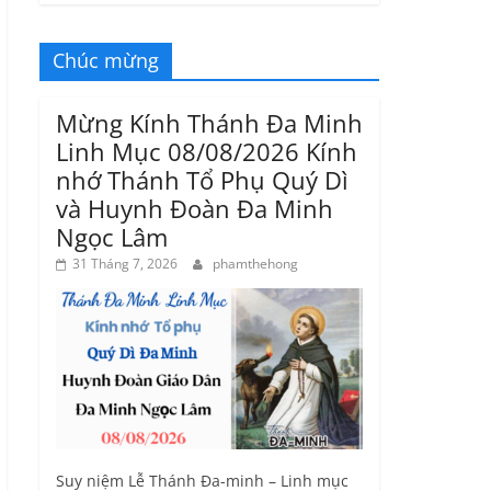
Chúc mừng
Mừng Kính Thánh Đa Minh
Linh Mục 08/08/2026 Kính
nhớ Thánh Tổ Phụ Quý Dì
và Huynh Đoàn Đa Minh
Ngọc Lâm
31 Tháng 7, 2026
phamthehong
Suy niệm Lễ Thánh Đa-minh – Linh mục