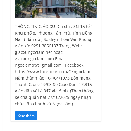
THÔNG TIN GIÁO XỨ Địa chỉ : SN 15 tổ 1,
Khu phố 8, Phường Tân Phú, Tỉnh Ðồng
Nai ( Bản đồ ) Số điện thoại Văn Phòng
giáo xứ: 0251.3856137 Trang Web:
giaoxungoclam.net hoặc
giaoxungoclam.com Email:
ngoclambtv@gmail.com Facebook:
https://www.facebook.com/GXngoclam
Năm thành lập: 04/04/1973 Bổn mạng
Thánh Giuse 19/03 Số Giáo Dân: 17.315
giáo dân với 4.847 gia đình. (Theo thống
kê cha quản hạt 27/10/2025 ngày nhận
chức tân chánh xứ Ngọc Lâm)
Xem thêm