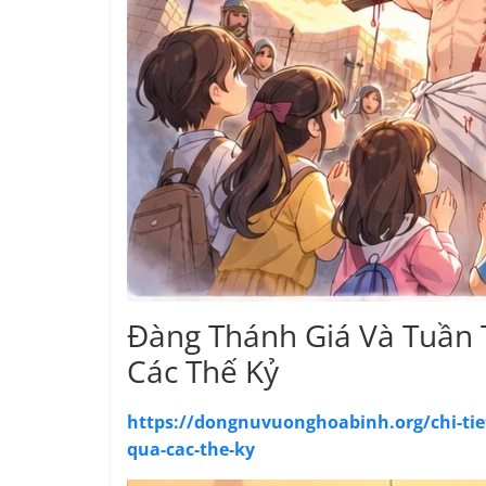
Đàng Thánh Giá Và Tuần 
Các Thế Kỷ
https://dongnuvuonghoabinh.org/chi-tie
qua-cac-the-ky