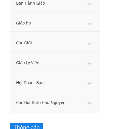
Ban Hành Giáo
Giáo họ
Các Giới
Giáo Lý Viên
Hội Đoàn- Ban
Các Gia Đình Cầu Nguyện
Thông báo