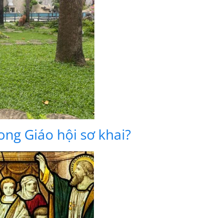
ng Giáo hội sơ khai?