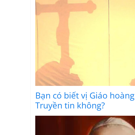
Bạn có biết vị Giáo hoàn
Truyền tin không?