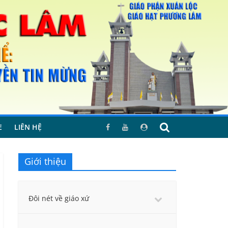
E
LIÊN HỆ
Giới thiệu
Đôi nét về giáo xứ