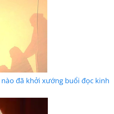
g nào đã khởi xướng buổi đọc kinh