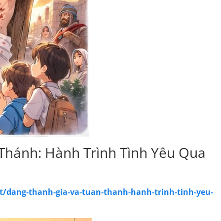
Thánh: Hành Trình Tình Yêu Qua
t/dang-thanh-gia-va-tuan-thanh-hanh-trinh-tinh-yeu-