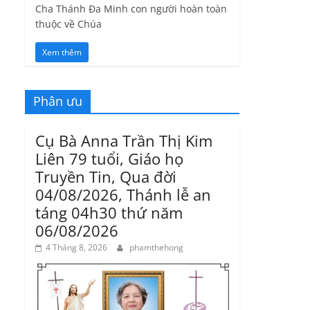
Cha Thánh Đa Minh con người hoàn toàn
thuộc về Chúa
Xem thêm
Phân ưu
Cụ Bà Anna Trần Thị Kim
Liên 79 tuổi, Giáo họ
Truyền Tin, Qua đời
04/08/2026, Thánh lễ an
táng 04h30 thứ năm
06/08/2026
4 Tháng 8, 2026
phamthehong