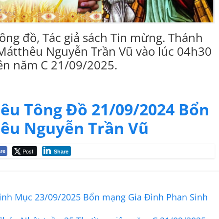
ông đồ, Tác giả sách Tin mừng. Thánh
Mátthêu Nguyễn Trần Vũ vào lúc 04h30
iên năm C 21/09/2025.
êu Tông Đồ 21/09/2024 Bổn
êu Nguyễn Trần Vũ
Post
re
Share
inh Mục 23/09/2025 Bổn mạng Gia Đình Phan Sinh