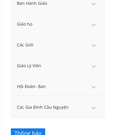
Ban Hành Giáo
Giáo họ
Các Giới
Giáo Lý Viên
Hội Đoàn- Ban
Các Gia Đình Cầu Nguyện
Thông báo