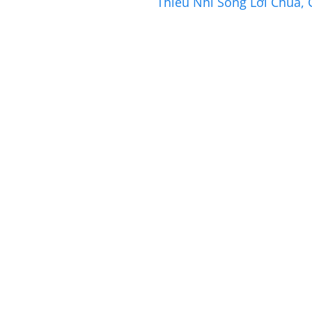
Thiếu Nhi Sống Lời Chúa, 