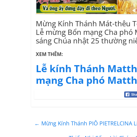
Mừng Kính Thánh Mát-thêu T
Lễ mừng Bổn mạng Cha phó 
sáng Chúa nhật 25 thường n
XEM THÊM:
Lễ kính Thánh Matth
mạng Cha phó Matth
Sha
←
Mừng Kính Thánh PIÔ PIETRELCINA L