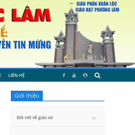
E
LIÊN HỆ
Giới thiệu
Đôi nét về giáo xứ