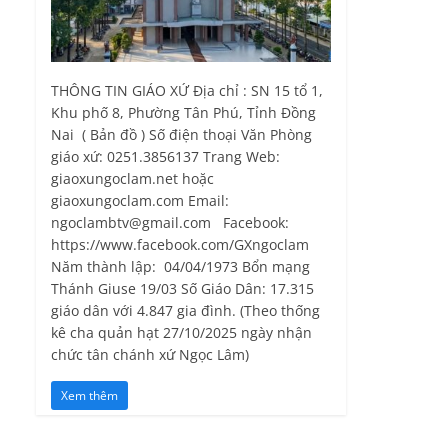
THÔNG TIN GIÁO XỨ Địa chỉ : SN 15 tổ 1,
Khu phố 8, Phường Tân Phú, Tỉnh Ðồng
Nai ( Bản đồ ) Số điện thoại Văn Phòng
giáo xứ: 0251.3856137 Trang Web:
giaoxungoclam.net hoặc
giaoxungoclam.com Email:
ngoclambtv@gmail.com Facebook:
https://www.facebook.com/GXngoclam
Năm thành lập: 04/04/1973 Bổn mạng
Thánh Giuse 19/03 Số Giáo Dân: 17.315
giáo dân với 4.847 gia đình. (Theo thống
kê cha quản hạt 27/10/2025 ngày nhận
chức tân chánh xứ Ngọc Lâm)
Xem thêm