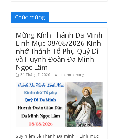
Chúc mừng
Mừng Kính Thánh Đa Minh
Linh Mục 08/08/2026 Kính
nhớ Thánh Tổ Phụ Quý Dì
và Huynh Đoàn Đa Minh
Ngọc Lâm
31 Tháng 7, 2026
phamthehong
Suy niệm Lễ Thánh Đa-minh – Linh mục