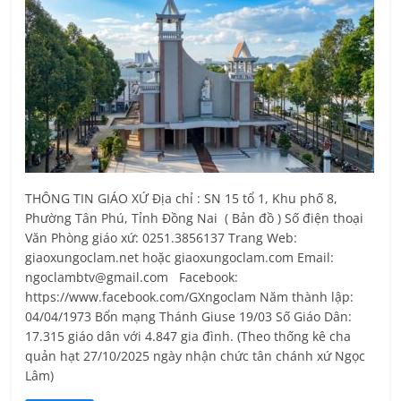
THÔNG TIN GIÁO XỨ Địa chỉ : SN 15 tổ 1, Khu phố 8,
Phường Tân Phú, Tỉnh Ðồng Nai ( Bản đồ ) Số điện thoại
Văn Phòng giáo xứ: 0251.3856137 Trang Web:
giaoxungoclam.net hoặc giaoxungoclam.com Email:
ngoclambtv@gmail.com Facebook:
https://www.facebook.com/GXngoclam Năm thành lập:
04/04/1973 Bổn mạng Thánh Giuse 19/03 Số Giáo Dân:
17.315 giáo dân với 4.847 gia đình. (Theo thống kê cha
quản hạt 27/10/2025 ngày nhận chức tân chánh xứ Ngọc
Lâm)