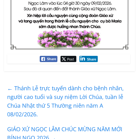
Post
Share
Share
←
Thánh Lễ trực tuyến dành cho bệnh nhân,
người cao tuổi và suy niệm Lời Chúa, tuần lễ
Chúa Nhật thứ 5 Thường niên năm A
08/02/2026.
GIÁO XỨ NGỌC LÂM CHÚC MỪNG NĂM MỚI
BÍNH NGỌ 2026
→