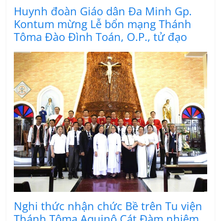
Huynh đoàn Giáo dân Đa Minh Gp.
Kontum mừng Lễ bổn mạng Thánh
Tôma Đào Đình Toán, O.P., tử đạo
Nghi thức nhận chức Bề trên Tu viện
Thánh Tôma Aquinô Cát Đàm nhiệm