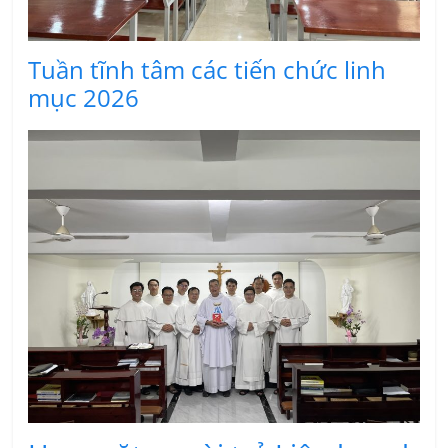
Tuần tĩnh tâm các tiến chức linh
mục 2026