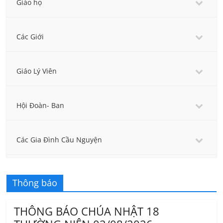
Giáo họ
Các Giới
Giáo Lý Viên
Hội Đoàn- Ban
Các Gia Đình Cầu Nguyện
Thông báo
THÔNG BÁO CHÚA NHẬT 18