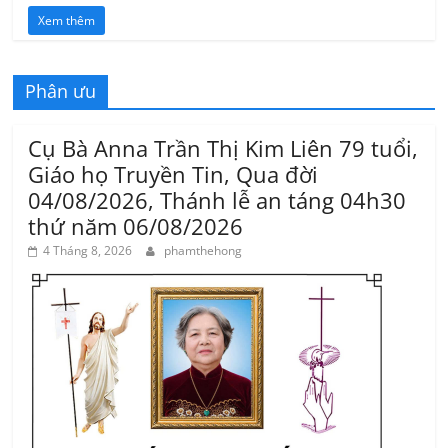
Xem thêm
Phân ưu
Cụ Bà Anna Trần Thị Kim Liên 79 tuổi,
Giáo họ Truyền Tin, Qua đời
04/08/2026, Thánh lễ an táng 04h30
thứ năm 06/08/2026
4 Tháng 8, 2026
phamthehong