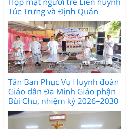
Họp mặt người trẻ Liên huynh
Túc Trưng và Định Quán
Tân Ban Phục Vụ Huynh đoàn
Giáo dân Đa Minh Giáo phận
Bùi Chu, nhiệm kỳ 2026–2030