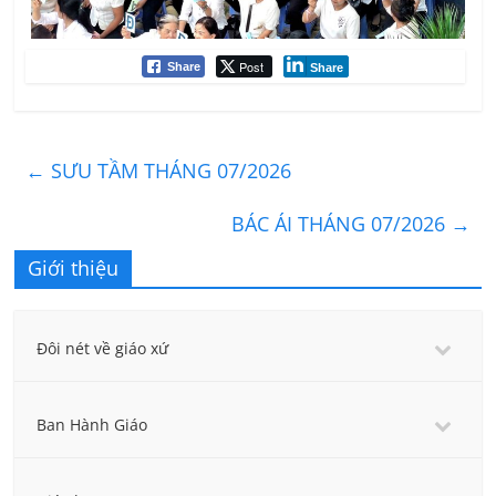
Post
Share
Share
←
SƯU TẦM THÁNG 07/2026
BÁC ÁI THÁNG 07/2026
→
Giới thiệu
Đôi nét về giáo xứ
Ban Hành Giáo