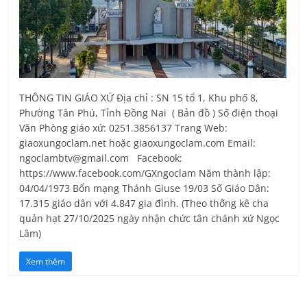
THÔNG TIN GIÁO XỨ Địa chỉ : SN 15 tổ 1, Khu phố 8,
Phường Tân Phú, Tỉnh Ðồng Nai ( Bản đồ ) Số điện thoại
Văn Phòng giáo xứ: 0251.3856137 Trang Web:
giaoxungoclam.net hoặc giaoxungoclam.com Email:
ngoclambtv@gmail.com Facebook:
https://www.facebook.com/GXngoclam Năm thành lập:
04/04/1973 Bổn mạng Thánh Giuse 19/03 Số Giáo Dân:
17.315 giáo dân với 4.847 gia đình. (Theo thống kê cha
quản hạt 27/10/2025 ngày nhận chức tân chánh xứ Ngọc
Lâm)
Xem thêm