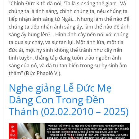
“Chính Ðức Kitô đã nói, ‘Ta là sự sáng thế gian’. Và
chúng ta là ánh sáng, chính chúng ta, nếu chúng ta
tiếp nhận ánh sáng từ Ngài… Nhưng làm thế nào để
chúng ta tiếp nhận ánh sáng ấy, làm thế nào để ánh
sáng ấy bùng lên?… Hình ảnh cây nến nói với chúng
ta qua sự cháy, và sự tàn lụi. Một ánh lửa, một tia
đức ái, một hy sinh không thể tránh như cây nến
tinh tuyền, thẳng tắp đang tuôn trào nguồn ánh
sáng của nó, và đã tự tan biến trong sự hy sinh âm
thầm” (Ðức Phaolô VI).
Nghe giảng Lễ Đức Mẹ
Dâng Con Trong Đền
Thánh (02.02.2010 – 2025)