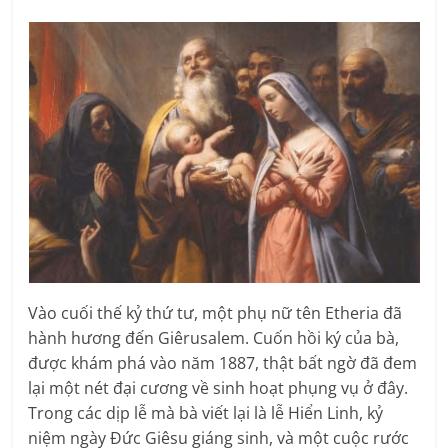
Vào cuối thế kỷ thứ tư, một phụ nữ tên Etheria đã
hành hương đến Giêrusalem. Cuốn hồi ký của bà,
được khám phá vào năm 1887, thật bất ngờ đã đem
lại một nét đại cương về sinh hoạt phụng vụ ở đây.
Trong các dịp lễ mà bà viết lại là lễ Hiển Linh, kỷ
niệm ngày Ðức Giêsu giáng sinh, và một cuộc rước