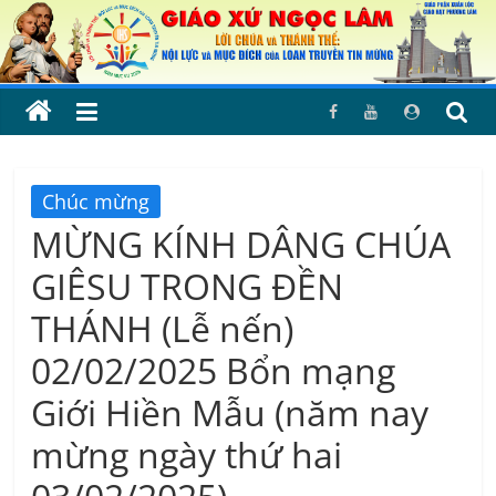
Skip
to
content
Chúc mừng
MỪNG KÍNH DÂNG CHÚA
GIÊSU TRONG ĐỀN
THÁNH (Lễ nến)
02/02/2025 Bổn mạng
Giới Hiền Mẫu (năm nay
mừng ngày thứ hai