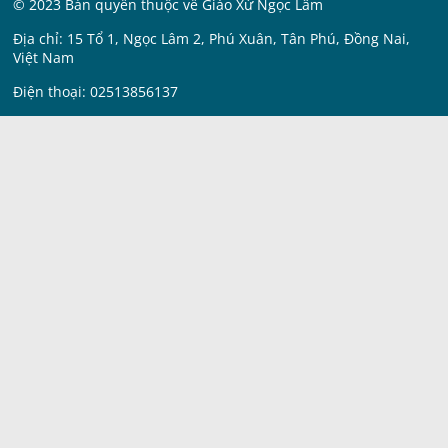
© 2023 Bản quyền thuộc về Giáo Xứ Ngọc Lâm
Địa chỉ: 15 Tổ 1, Ngọc Lâm 2, Phú Xuân, Tân Phú, Đồng Nai,
Việt Nam
Điện thoại: 02513856137