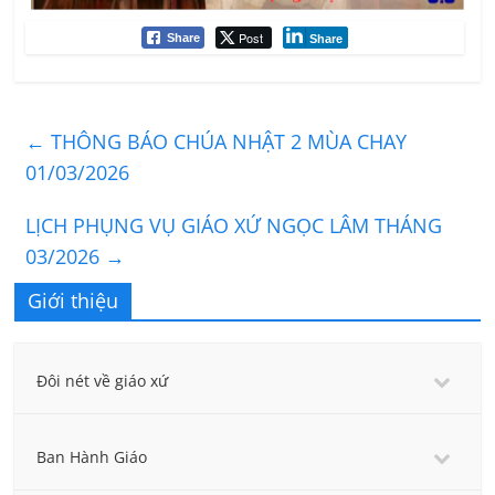
Post
Share
Share
←
THÔNG BÁO CHÚA NHẬT 2 MÙA CHAY
01/03/2026
LỊCH PHỤNG VỤ GIÁO XỨ NGỌC LÂM THÁNG
03/2026
→
Giới thiệu
Đôi nét về giáo xứ
Ban Hành Giáo