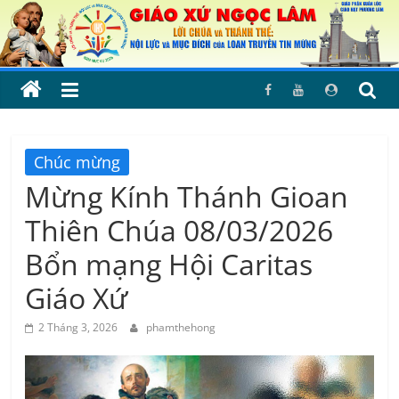
Skip
to
content
Chúc mừng
Mừng Kính Thánh Gioan
Thiên Chúa 08/03/2026
Bổn mạng Hội Caritas
Giáo Xứ
2 Tháng 3, 2026
phamthehong