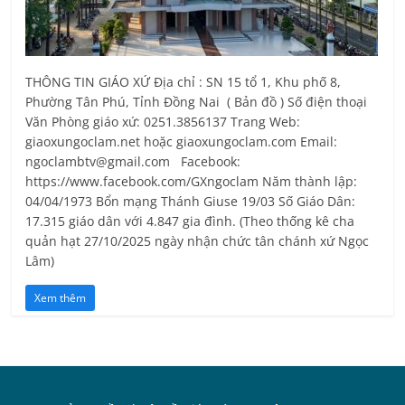
THÔNG TIN GIÁO XỨ Địa chỉ : SN 15 tổ 1, Khu phố 8,
Phường Tân Phú, Tỉnh Ðồng Nai ( Bản đồ ) Số điện thoại
Văn Phòng giáo xứ: 0251.3856137 Trang Web:
giaoxungoclam.net hoặc giaoxungoclam.com Email:
ngoclambtv@gmail.com Facebook:
https://www.facebook.com/GXngoclam Năm thành lập:
04/04/1973 Bổn mạng Thánh Giuse 19/03 Số Giáo Dân:
17.315 giáo dân với 4.847 gia đình. (Theo thống kê cha
quản hạt 27/10/2025 ngày nhận chức tân chánh xứ Ngọc
Lâm)
Xem thêm