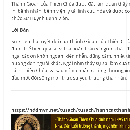
Thánh Gioan của Thiên Chúa được đặt làm quan thầy 
in, bệnh nhân, bệnh viện, y tá, lính cứu hỏa và được co
chức Sư Huynh Bệnh Viện.
Lời Bàn
Sự khiêm hạ tuyệt đối của Thánh Gioan của Thiên Chú
được thể hiện qua sự vị tha hoàn toàn vì người khác.
ngài các ơn khôn ngoan, kiên nhẫn, dũng cảm, nhiệt t
hưởng đến người khác. Ngài nhìn thấy sự sai lầm của th
cách Thiên Chúa, và sau đó đã nhận ra lòng thương xó
đầu một đời sống mới, thực sự yêu thương tha nhân.
https://hddmvn.net/tusach/tusach/hanhcacthan