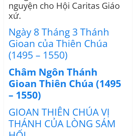
nguyện cho Hội Caritas Giáo
xứ.
Ngày 8 Tháng 3 Thánh
Gioan của Thiên Chúa
(1495 – 1550)
Châm Ngôn Thánh
Gioan Thiên Chúa (1495
– 1550)
GIOAN THIÊN CHÚA VỊ
THÁNH CỦA LÒNG SÁM
HỐI