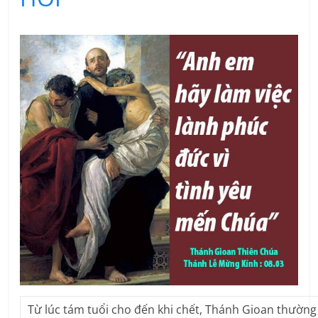
Từ lúc tám tuổi cho đến khi chết, Thánh Gioan thườn