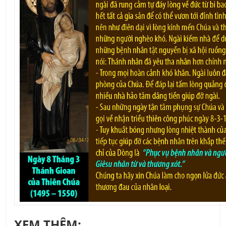
XEM THÊM: