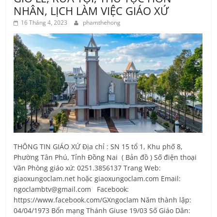
NHÂN, LỊCH LÀM VIỆC GIÁO XỨ
16 Tháng 4, 2023
phamthehong
THÔNG TIN GIÁO XỨ Địa chỉ : SN 15 tổ 1, Khu phố 8,
Phường Tân Phú, Tỉnh Ðồng Nai ( Bản đồ ) Số điện thoại
Văn Phòng giáo xứ: 0251.3856137 Trang Web:
giaoxungoclam.net hoặc giaoxungoclam.com Email:
ngoclambtv@gmail.com Facebook:
https://www.facebook.com/GXngoclam Năm thành lập:
04/04/1973 Bổn mạng Thánh Giuse 19/03 Số Giáo Dân: