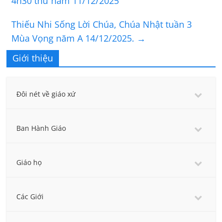
4h30 thứ năm 11/12/2025
Thiếu Nhi Sống Lời Chúa, Chúa Nhật tuần 3
Mùa Vọng năm A 14/12/2025.
→
Giới thiệu
Đôi nét về giáo xứ
Ban Hành Giáo
Giáo họ
Các Giới