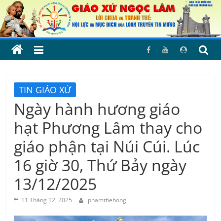
Skip
to
content
TIN GIÁO XỨ
Ngày hành hương giáo
hạt Phương Lâm thay cho
giáo phận tại Núi Cúi. Lúc
16 giờ 30, Thứ Bảy ngày
13/12/2025
11 Tháng 12, 2025
phamthehong