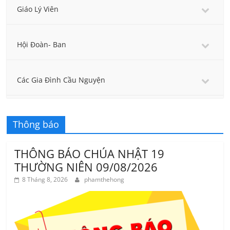
Giáo Lý Viên
Hội Đoàn- Ban
Các Gia Đình Cầu Nguyện
Thông báo
THÔNG BÁO CHÚA NHẬT 19
THƯỜNG NIÊN 09/08/2026
8 Tháng 8, 2026
phamthehong