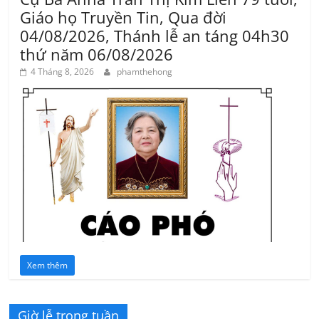
Giáo họ Truyền Tin, Qua đời
04/08/2026, Thánh lễ an táng 04h30
thứ năm 06/08/2026
4 Tháng 8, 2026
phamthehong
Xem thêm
Giờ lễ trong tuần