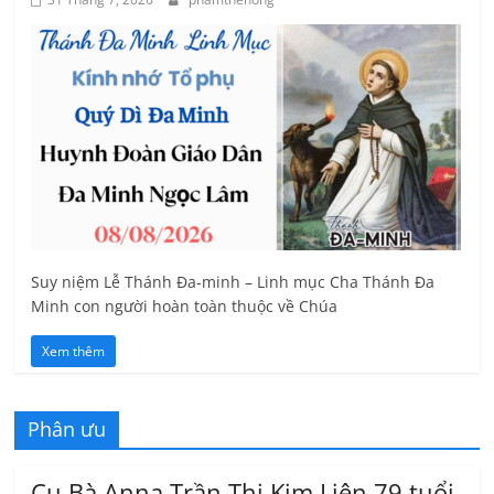
Suy niệm Lễ Thánh Đa-minh – Linh mục Cha Thánh Đa
Minh con người hoàn toàn thuộc về Chúa
Xem thêm
Phân ưu
Cụ Bà Anna Trần Thị Kim Liên 79 tuổi,