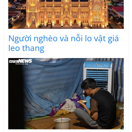
Người nghèo và nỗi lo vật giá
leo thang