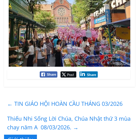
Post
Share
Share
←
TIN GIÁO HỘI HOÀN CẦU THÁNG 03/2026
Thiếu Nhi Sống Lời Chúa, Chúa Nhật thứ 3 mùa
chay năm A 08/03/2026.
→