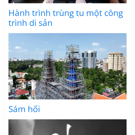
Hành trình trùng tu một công
trình di sản
Sám hối