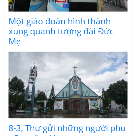
Một giáo đoàn hình thành
xung quanh tượng đài Đức
Mẹ
8-3, Thư gửi những người phụ