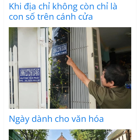
Khi địa chỉ không còn chỉ là
con số trên cánh cửa
Ngày dành cho văn hóa