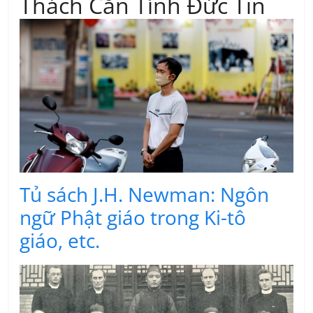
Thách Căn Tính Đức Tin
Tủ sách J.H. Newman: Ngôn
ngữ Phật giáo trong Ki-tô
giáo, etc.