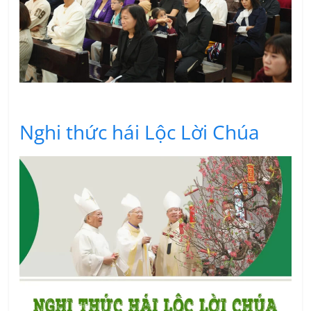
Nghi thức hái Lộc Lời Chúa