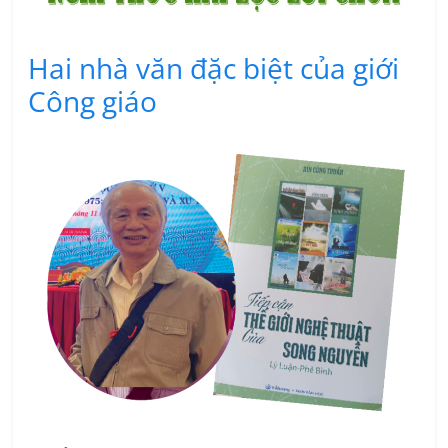
Hai nhà văn đặc biệt của giới
Công giáo