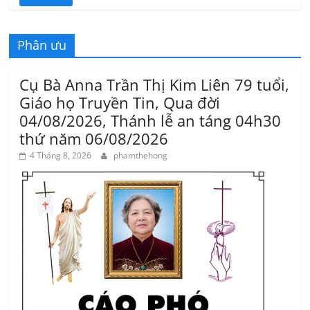
Phân ưu
Cụ Bà Anna Trần Thị Kim Liên 79 tuổi,
Giáo họ Truyền Tin, Qua đời
04/08/2026, Thánh lễ an táng 04h30
thứ năm 06/08/2026
4 Tháng 8, 2026
phamthehong