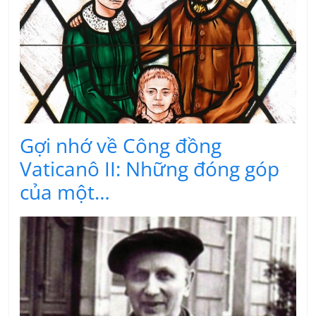
Gợi nhớ về Công đồng
Vaticanô II: Những đóng góp
của một…