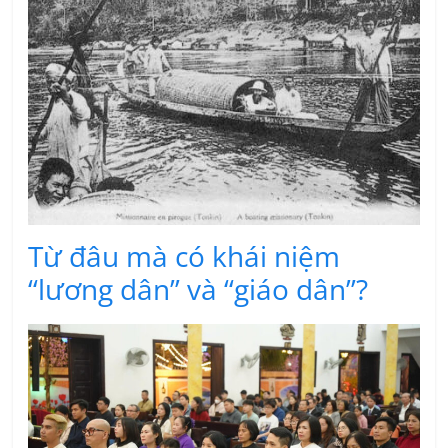
Từ đâu mà có khái niệm
“lương dân” và “giáo dân”?