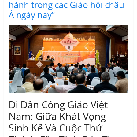
hành trong các Giáo hội châu
Á ngày nay”
Di Dân Công Giáo Việt
Nam: Giữa Khát Vọng
Sinh Kế Và Cuộc Thử