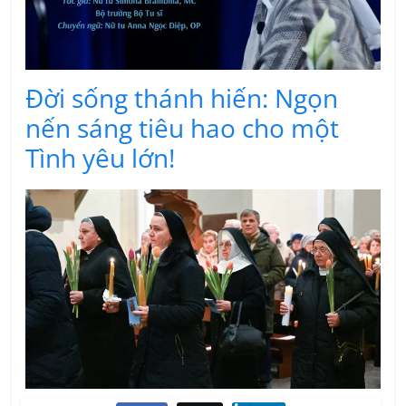
Đời sống thánh hiến: Ngọn
nến sáng tiêu hao cho một
Tình yêu lớn!