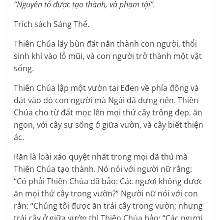
“Nguyên tổ được tạo thành, và phạm tội”.
Trích sách Sáng Thế.
Thiên Chúa lấy bùn đất nắn thành con người, thổi
sinh khí vào lỗ mũi, và con người trở thành một vật
sống.
Thiên Chúa lập một vườn tại Eđen về phía đông và
đặt vào đó con người mà Ngài đã dựng nên. Thiên
Chúa cho từ đất mọc lên mọi thứ cây trông đẹp, ăn
ngon, với cây sự sống ở giữa vườn, và cây biết thiện
ác.
Rắn là loài xảo quyệt nhất trong mọi dã thú mà
Thiên Chúa tạo thành. Nó nói với người nữ rằng:
“Có phải Thiên Chúa đã bảo: Các ngươi không được
ăn mọi thứ cây trong vườn?” Người nữ nói với con
rắn: “Chúng tôi được ăn trái cây trong vườn; nhưng
trái cây ở giữa vườn thì Thiên Chúa bảo: “Các ngươi