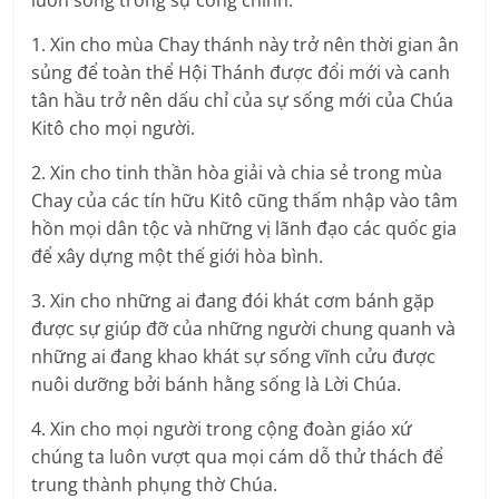
luôn sống trong sự công chính.
1. Xin cho mùa Chay thánh này trở nên thời gian ân
sủng để toàn thể Hội Thánh được đổi mới và canh
tân hầu trở nên dấu chỉ của sự sống mới của Chúa
Kitô cho mọi người.
2. Xin cho tinh thần hòa giải và chia sẻ trong mùa
Chay của các tín hữu Kitô cũng thấm nhập vào tâm
hồn mọi dân tộc và những vị lãnh đạo các quốc gia
để xây dựng một thế giới hòa bình.
3. Xin cho những ai đang đói khát cơm bánh gặp
được sự giúp đỡ của những người chung quanh và
những ai đang khao khát sự sống vĩnh cửu được
nuôi dưỡng bởi bánh hằng sống là Lời Chúa.
4. Xin cho mọi người trong cộng đoàn giáo xứ
chúng ta luôn vượt qua mọi cám dỗ thử thách để
trung thành phụng thờ Chúa.