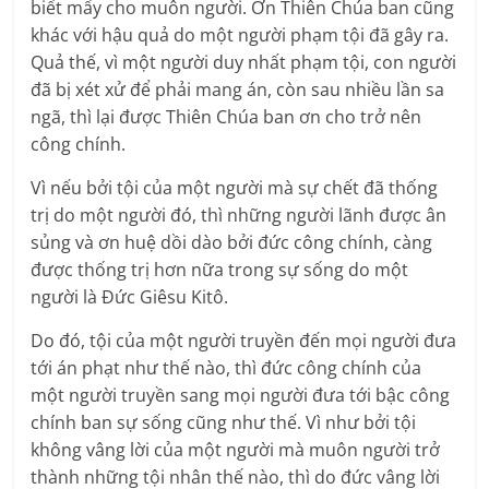
biết mấy cho muôn người. Ơn Thiên Chúa ban cũng
khác với hậu quả do một người phạm tội đã gây ra.
Quả thế, vì một người duy nhất phạm tội, con người
đã bị xét xử để phải mang án, còn sau nhiều lần sa
ngã, thì lại được Thiên Chúa ban ơn cho trở nên
công chính.
Vì nếu bởi tội của một người mà sự chết đã thống
trị do một người đó, thì những người lãnh được ân
sủng và ơn huệ dồi dào bởi đức công chính, càng
được thống trị hơn nữa trong sự sống do một
người là Ðức Giêsu Kitô.
Do đó, tội của một người truyền đến mọi người đưa
tới án phạt như thế nào, thì đức công chính của
một người truyền sang mọi người đưa tới bậc công
chính ban sự sống cũng như thế. Vì như bởi tội
không vâng lời của một người mà muôn người trở
thành những tội nhân thế nào, thì do đức vâng lời