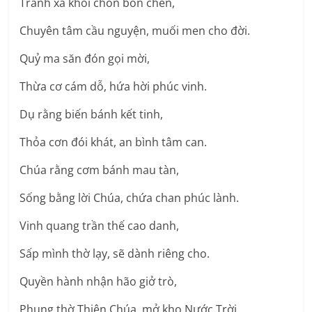
Tránh xa khỏi chốn bon chen,
Chuyên tâm cầu nguyện, muối men cho đời.
Quỷ ma săn đón gọi mời,
Thừa cơ cám dỗ, hứa hời phúc vinh.
Dụ rằng biến bánh kết tinh,
Thỏa cơn đói khát, an bình tâm can.
Chúa rằng cơm bánh mau tàn,
Sống bằng lời Chúa, chứa chan phúc lành.
Vinh quang trần thế cao danh,
Sấp mình thờ lạy, sẽ dành riêng cho.
Quyền hành nhận hão giở trò,
Phụng thờ Thiên Chúa, mở kho Nước Trời.