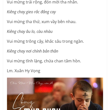
Vui mừng trải rộng, đón mời tha nhân.
Kiêng chay gieo rắc đắng cay
Vui mừng tha thứ, xum vầy bên nhau.
Kiêng chay âu lo, càu nhàu
Vui mừng trông cậy, khắc sâu trong ngần.
Kiêng chay nơi chính bản thân
Vui mừng tĩnh lặng, chứa chan tâm hồn.
Lm. Xuân Hy Vọng