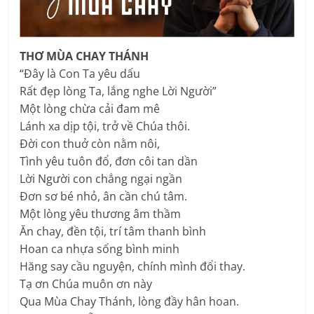
THƠ MÙA CHAY THÁNH
“Đây là Con Ta yêu dấu
Rất đẹp lòng Ta, lắng nghe Lời Người”
Một lòng chừa cải đam mê
Lánh xa dịp tội, trở về Chúa thôi.
Đời con thuở còn nằm nôi,
Tình yêu tuôn đổ, đơn côi tan dần
Lời Người con chẳng ngại ngần
Đơn sơ bé nhỏ, ân cần chú tâm.
Một lòng yêu thương âm thầm
Ăn chay, đền tội, trí tâm thanh bình
Hoan ca nhựa sống bình minh
Hăng say cầu nguyện, chính mình đổi thay.
Tạ ơn Chúa muôn ơn này
Qua Mùa Chay Thánh, lòng đầy hân hoan.