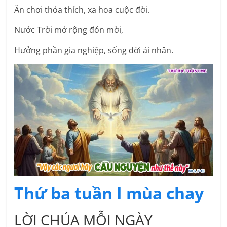
Ăn chơi thỏa thích, xa hoa cuộc đời.
Nước Trời mở rộng đón mời,
Hưởng phần gia nghiệp, sống đời ái nhân.
Thứ ba tuần I mùa chay
LỜI CHÚA MỖI NGÀY