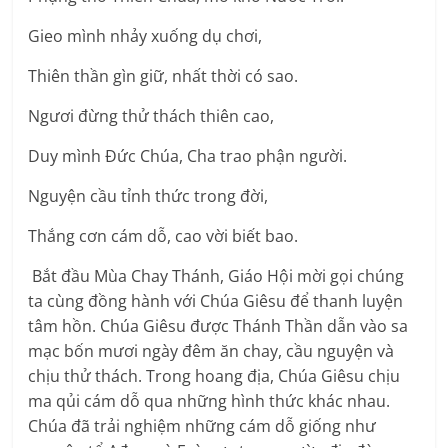
Gieo mình nhảy xuống dụ chơi,
Thiên thần gìn giữ, nhất thời có sao.
Ngươi đừng thử thách thiên cao,
Duy mình Đức Chúa, Cha trao phận người.
Nguyện cầu tỉnh thức trong đời,
Thắng cơn cám dỗ, cao vời biết bao.
Bắt đầu Mùa Chay Thánh, Giáo Hội mời gọi chúng
ta cùng đồng hành với Chúa Giêsu để thanh luyện
tâm hồn. Chúa Giêsu được Thánh Thần dẫn vào sa
mạc bốn mươi ngày đêm ăn chay, cầu nguyện và
chịu thử thách. Trong hoang địa, Chúa Giêsu chịu
ma qủi cám dỗ qua những hình thức khác nhau.
Chúa đã trải nghiệm những cám dỗ giống như