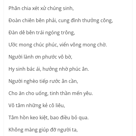
Phân chia xét xử chúng sinh,
Đoàn chiên bên phải, cung đình thưởng công,
Đàn dê bên trái ngóng trông,
Ước mong chúc phúc, viển vông mong chờ.
Người lành ơn phước vô bờ,
Hy sinh bác ái, hưởng nhờ phúc ân.
Người nghèo tiếp rước ân cần,
Cho ăn cho uống, tinh thần mến yêu.
Vô tâm những kẻ cô liêu,
Tâm hồn keo kiệt, bao điều bỏ qua.
Không màng giúp đỡ người ta,