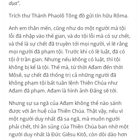
dụa”.
Trích thư Thánh Phaolô Tông đồ gửi tín hữu Rôma.
Anh em thân mến, cũng như do một người mà tội
lỗi đã nhập vào thế gian, và do tội lỗi mà có sự chết,
và thế là sự chết đã truyền tới mọi người, vì lẽ rằng
mọi người đã phạm tội. Trước khi có lề luật, đã có
tội ở trần gian. Nhưng nếu không có luật, thì tội
không bị kể là tội. Thế mà, từ thời Ađam đến thời
Môsê, sự chết đã thống trị cả những người đã
không phạm tội bất tuân lệnh Thiên Chúa như
Ađam đã phạm. Ađam là hình ảnh Ðấng sẽ tới.
Nhưng sự sa ngã của Ađam không thể nào sánh
được với ân huệ của Thiên Chúa. Thật vậy, nếu vì
một người duy nhất đã sa ngã, mà muôn người
phải chết, thì ân sủng của Thiên Chúa ban nhờ một
người duy nhất là Ðức Giêsu Kitô, còn dồi dào hơn