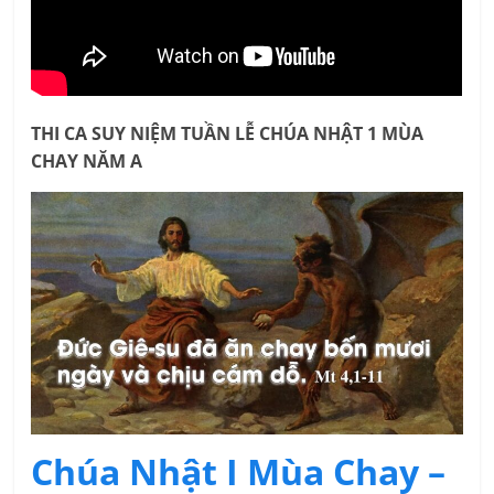
THI CA SUY NIỆM TUẦN LỄ CHÚA NHẬT 1 MÙA
CHAY NĂM A
Chúa Nhật I Mùa Chay –