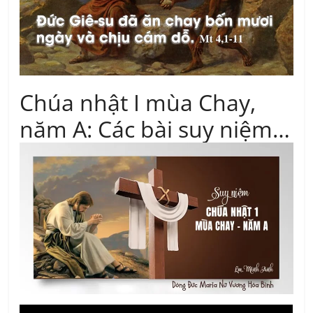
Chúa nhật I mùa Chay,
năm A: Các bài suy niệm…