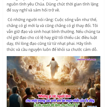
nguồn tình yêu Chúa. Dùng chút thời gian tĩnh lặng
để suy nghĩ và sám hối trở về.
Có những người nói rằng: Cuộc sống vẫn như thế,
chẳng có gì mới lạ và cũng chẳng có gì thay đổi. Tôi
vẫn giữ đạo và sinh hoạt bình thường. Nếu chúng ta
chỉ giữ đạo cho có lệ hay giữ tối thiểu các điều luật
dạy, thì lòng đạo cũng từ từ nhạt phai. Hãy tỉnh
thức và cầu nguyện luôn để khỏi sa chước cám dỗ.