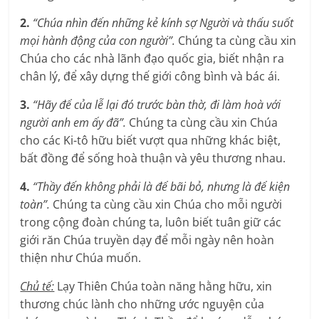
2.
“Chúa nhìn đến những kẻ kính sợ Người và thấu suốt
mọi hành động của con người”.
Chúng ta cùng cầu xin
Chúa cho các nhà lãnh đạo quốc gia, biết nhận ra
chân lý, để xây dựng thế giới công bình và bác ái.
3.
“Hãy để của lễ lại đó trước bàn thờ, đi làm hoà với
người anh em ấy đã”.
Chúng ta cùng cầu xin Chúa
cho các Ki-tô hữu biết vượt qua những khác biệt,
bất đồng để sống hoà thuận và yêu thương nhau.
4.
“Thầy đến không phải là để bãi bỏ, nhưng là để kiện
toàn”.
Chúng ta cùng cầu xin Chúa cho mỗi người
trong cộng đoàn chúng ta, luôn biết tuân giữ các
giới răn Chúa truyền dạy để mỗi ngày nên hoàn
thiện như Chúa muốn.
Chủ tế:
Lạy Thiên Chúa toàn năng hằng hữu, xin
thương chúc lành cho những ước nguyện của