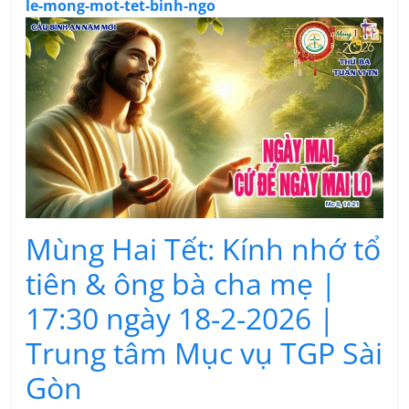
le-mong-mot-tet-binh-ngo
Mùng Hai Tết: Kính nhớ tổ
tiên & ông bà cha mẹ |
17:30 ngày 18-2-2026 |
Trung tâm Mục vụ TGP Sài
Gòn