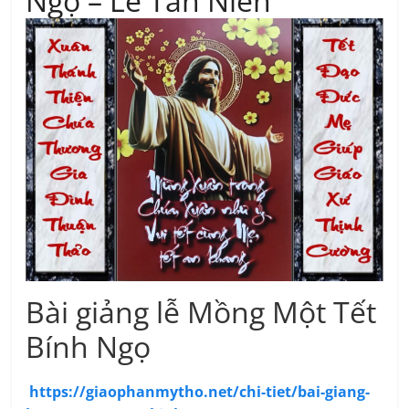
Ngọ – Lễ Tân Niên
Bài giảng lễ Mồng Một Tết
Bính Ngọ
https://giaophanmytho.net/chi-tiet/bai-giang-