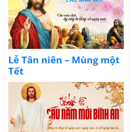
Lễ Tân niên – Mùng một
Tết