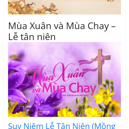
Mùa Xuân và Mùa Chay –
Lễ tân niên
Suy Niệm Lễ Tân Niên (Mồng