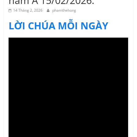
năm A 15/02/2026.
14 Tháng 2, 2026
phamthehong
LỜI CHÚA MỖI NGÀY