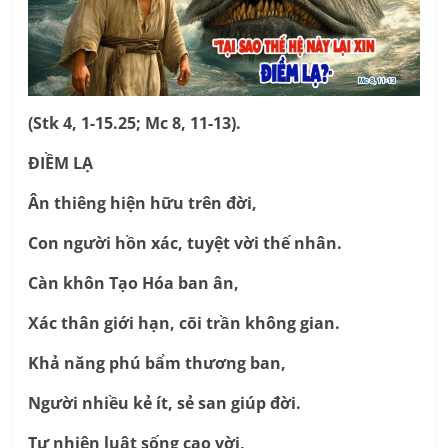
(Stk 4, 1-15.25; Mc 8, 11-13).
ĐIỀM LẠ
Ân thiêng hiện hữu trên đời,
Con người hồn xác, tuyệt vời thế nhân.
Càn khôn Tạo Hóa ban ân,
Xác thân giới hạn, cõi trần không gian.
Khả năng phú bẩm thương ban,
Người nhiều kẻ ít, sẻ san giúp đời.
Tự nhiên luật sống cao vời,