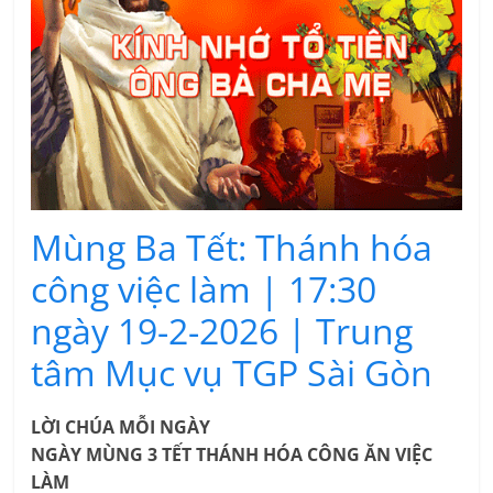
Mùng Ba Tết: Thánh hóa
công việc làm | 17:30
ngày 19-2-2026 | Trung
tâm Mục vụ TGP Sài Gòn
LỜI CHÚA MỖI NGÀY
NGÀY MÙNG 3 TẾT THÁNH HÓA CÔNG ĂN VIỆC
LÀM