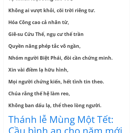
Không ai vượt khỏi, cõi trời riêng tư.
Hóa Công cao cả nhân từ,
Giê-su Cứu Thế, ngụ cư thế trần
Quyền năng phép tắc vô ngần,
Nhóm người Biệt Phái, đòi cần chứng minh.
Xin vài điềm lạ hữu hình,
Mọi người chứng kiến, hết tình tin theo.
Chúa rằng thế hệ làm reo,
Không ban dấu lạ, thể theo lòng người.
Thánh lễ Mùng Một Tết:
Cầu bình an cho năm mới