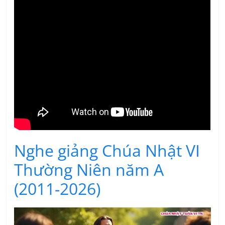
Nghe giảng Chúa Nhật VI
Thường Niên năm A
(2011-2026)