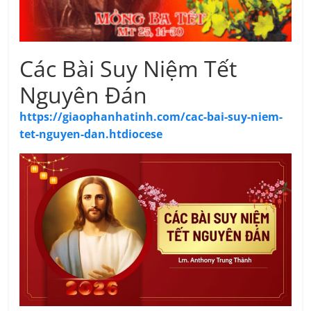
Các Bài Suy Niệm Tết
Nguyên Đán
https://giaophanhatinh.com/cac-bai-suy-niem-
tet-nguyen-dan.htdiocese