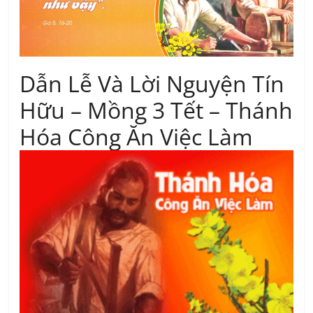
Dẫn Lễ Và Lời Nguyện Tín
Hữu – Mồng 3 Tết – Thánh
Hóa Công Ăn Việc Làm