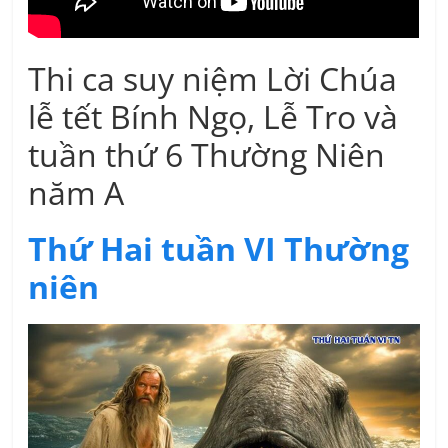
Thi ca suy niệm Lời Chúa
lễ tết Bính Ngọ, Lễ Tro và
tuần thứ 6 Thường Niên
năm A
Thứ Hai tuần VI Thường
niên