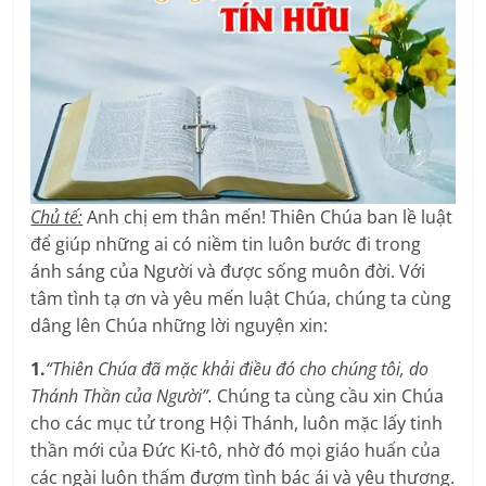
Chủ tế:
Anh chị em thân mến! Thiên Chúa ban lề luật
để giúp những ai có niềm tin luôn bước đi trong
ánh sáng của Người và được sống muôn đời. Với
tâm tình tạ ơn và yêu mến luật Chúa, chúng ta cùng
dâng lên Chúa những lời nguyện xin:
1.
“Thiên Chúa đã mặc khải điều đó cho chúng tôi, do
Thánh Thần của Người”.
Chúng ta cùng cầu xin Chúa
cho các mục tử trong Hội Thánh, luôn mặc lấy tinh
thần mới của Đức Ki-tô, nhờ đó mọi giáo huấn của
các ngài luôn thấm đượm tình bác ái và yêu thương.