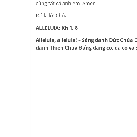
cùng tất cả anh em. Amen.
Đó là lời Chúa.
ALLELUIA: Kh 1, 8
Alleluia, alleluia! – Sáng danh Đức Chú
danh Thiên Chúa Đấng đang có, đã có và sẽ