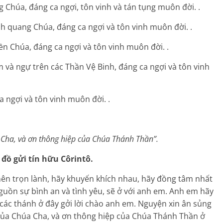
Chúa, đáng ca ngợi, tôn vinh và tán tụng muôn đời. .
h quang Chúa, đáng ca ngợi và tôn vinh muôn đời. .
n Chúa, đáng ca ngợi và tôn vinh muôn đời. .
 và ngự trên các Thần Vệ Binh, đáng ca ngợi và tôn vinh
a ngợi và tôn vinh muôn đời. .
a Cha, và ơn thông hiệp của Chúa Thánh Thần”.
đồ gửi tín hữu Côrintô.
nên trọn lành, hãy khuyến khích nhau, hãy đồng tâm nhất
 nguồn sự bình an và tình yêu, sẽ ở với anh em. Anh em hãy
 các thánh ở đây gởi lời chào anh em. Nguyện xin ân sủng
 của Chúa Cha, và ơn thông hiệp của Chúa Thánh Thần ở