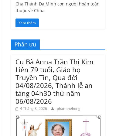
Cha Thánh Đa Minh con người hoàn toàn
thuộc về Chúa
Xem thêm
Phân ưu
Cụ Bà Anna Trần Thị Kim
Liên 79 tuổi, Giáo họ
Truyền Tin, Qua đời
04/08/2026, Thánh lễ an
táng 04h30 thứ năm
06/08/2026
4 Tháng 8, 2026
phamthehong