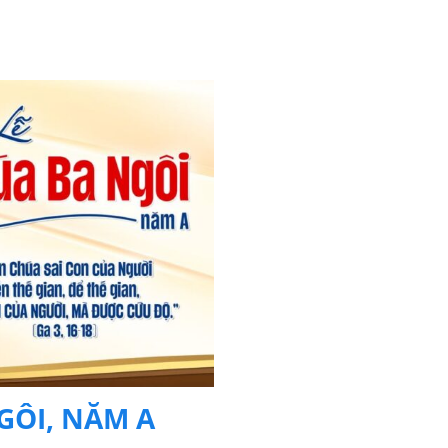
GÔI, NĂM A