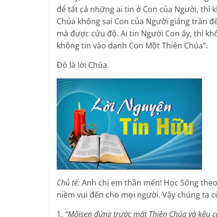
để tất cả những ai tin ở Con của Người, thì
Chúa không sai Con của Người giáng trần để
mà được cứu độ. Ai tin Người Con ấy, thì khôn
không tin vào danh Con Một Thiên Chúa”.
Đó là lời Chúa.
Chủ tế:
Anh chị em thân mến! Học Sống theo
niềm vui đến cho mọi người. Vậy chúng ta cù
1.
“Môisen đứng trước mặt Thiên Chúa và kêu 