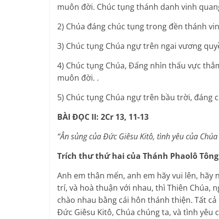
muôn đời. Chúc tụng thánh danh vinh quang 
2) Chúa đáng chúc tụng trong đền thánh vin
3) Chúc tụng Chúa ngự trên ngai vương quyề
4) Chúc tụng Chúa, Đấng nhìn thấu vực thẳm
muôn đời. .
5) Chúc tụng Chúa ngự trên bầu trời, đáng c
BÀI ĐỌC II: 2Cr 13, 11-13
“Ân sủng của Đức Giêsu Kitô, tình yêu của Chú
Trích thư thứ hai của Thánh Phaolô Tông 
Anh em thân mến, anh em hãy vui lên, hãy 
trí, và hoà thuận với nhau, thì Thiên Chúa,
chào nhau bằng cái hôn thánh thiện. Tất cả
Đức Giêsu Kitô, Chúa chúng ta, và tình yêu