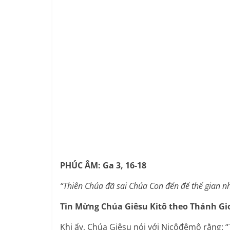
PHÚC ÂM: Ga 3, 16-18
“Thiên Chúa đã sai Chúa Con đến để thế gian 
Tin Mừng Chúa Giêsu Kitô theo Thánh Gi
Khi ấy, Chúa Giêsu nói với Nicôđêmô rằng: 