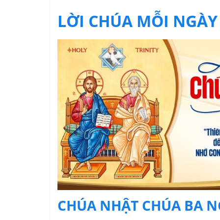
LỜI CHÚA MỖI NGÀY
CHÚA NHẬT CHÚA BA N