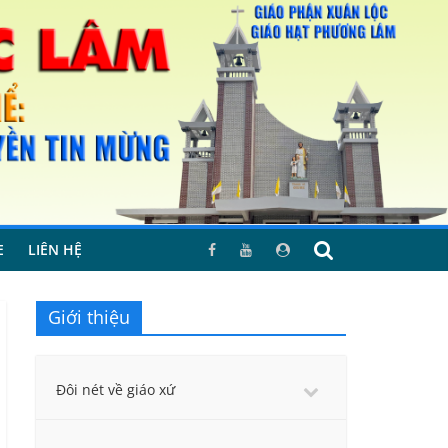
E
LIÊN HỆ
Giới thiệu
Đôi nét về giáo xứ