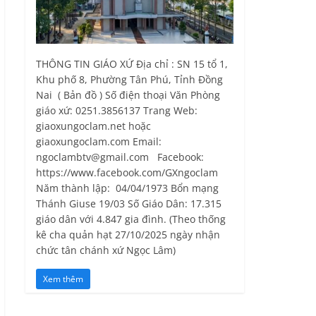
THÔNG TIN GIÁO XỨ Địa chỉ : SN 15 tổ 1,
Khu phố 8, Phường Tân Phú, Tỉnh Ðồng
Nai ( Bản đồ ) Số điện thoại Văn Phòng
giáo xứ: 0251.3856137 Trang Web:
giaoxungoclam.net hoặc
giaoxungoclam.com Email:
ngoclambtv@gmail.com Facebook:
https://www.facebook.com/GXngoclam
Năm thành lập: 04/04/1973 Bổn mạng
Thánh Giuse 19/03 Số Giáo Dân: 17.315
giáo dân với 4.847 gia đình. (Theo thống
kê cha quản hạt 27/10/2025 ngày nhận
chức tân chánh xứ Ngọc Lâm)
Xem thêm