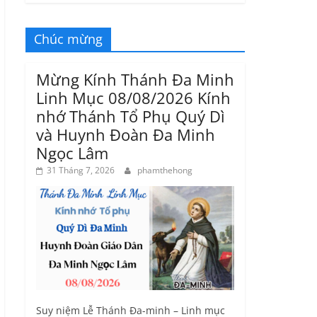
Chúc mừng
Mừng Kính Thánh Đa Minh
Linh Mục 08/08/2026 Kính
nhớ Thánh Tổ Phụ Quý Dì
và Huynh Đoàn Đa Minh
Ngọc Lâm
31 Tháng 7, 2026
phamthehong
Suy niệm Lễ Thánh Đa-minh – Linh mục