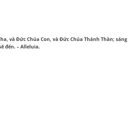
a Cha, và Đức Chúa Con, và Đức Chúa Thánh Thần; sáng
 đến. – Alleluia.