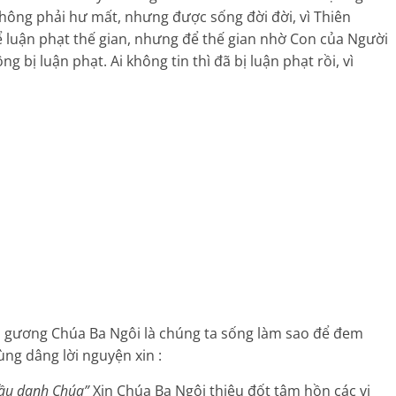
 không phải hư mất, nhưng được sống đời đời, vì Thiên
 luận phạt thế gian, nhưng để thế gian nhờ Con của Người
g bị luận phạt. Ai không tin thì đã bị luận phạt rồi, vì
 gương Chúa Ba Ngôi là chúng ta sống làm sao để đem
ng dâng lời nguyện xin :
cầu danh Chúa”
Xin Chúa Ba Ngôi thiêu đốt tâm hồn các vị