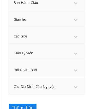
Ban Hành Giáo
Giáo họ
Các Giới
Giáo Lý Viên
Hội Đoàn- Ban
Các Gia Đình Cầu Nguyện
Thông báo