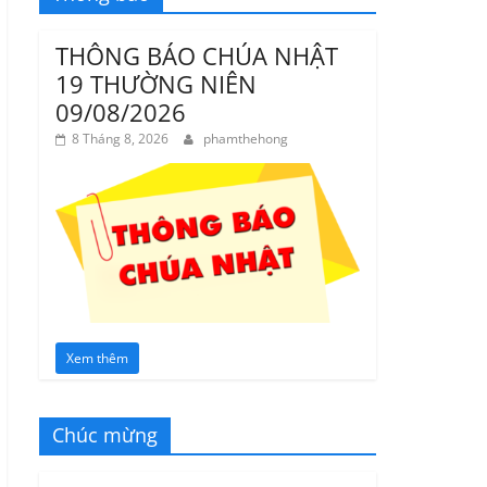
THÔNG BÁO CHÚA NHẬT
19 THƯỜNG NIÊN
09/08/2026
8 Tháng 8, 2026
phamthehong
Xem thêm
Chúc mừng