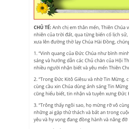
CHỦ TẾ:
Anh chị em thân mến, Thiên Chúa v
nhiên của trời đất, qua từng biến cố lịch sử
xưa lên đường thờ lạy Chúa Hài Đồng, chún
1. “Vinh quang của Đức Chúa như bình minh 
sáng và hướng dẫn các Chủ chăn của Hội Th
nhiều người nhận biết và yêu mến Thiên Chú
2. “Trong Đức Kitô Giêsu và nhờ Tin Mừng, 
cùng cầu xin Chúa dùng ánh sáng Tin Mừng c
cũng hiểu biết, tin nhận và tuyên xưng Đức 
3. “Trông thấy ngôi sao, họ mừng rỡ vô cùng
những ai gặp thử thách và bất an trong cuộ
yêu và hy vọng đang đồng hành và nâng đỡ 