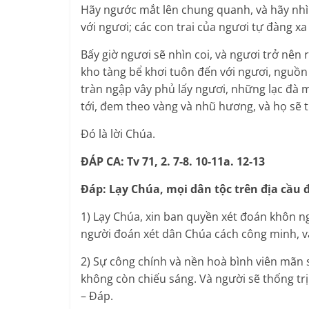
Hãy ngước mắt lên chung quanh, và hãy nhìn
với ngươi; các con trai của ngươi tự đàng xa
Bấy giờ ngươi sẽ nhìn coi, và ngươi trở nên 
kho tàng bể khơi tuôn đến với ngươi, nguồn
tràn ngập vây phủ lấy ngươi, những lạc đà 
tới, đem theo vàng và nhũ hương, và họ sẽ t
Đó là lời Chúa.
ĐÁP CA: Tv 71, 2. 7-8. 10-11a. 12-13
Đáp: Lạy Chúa, mọi dân tộc trên địa cầu đ
1) Lạy Chúa, xin ban quyền xét đoán khôn n
người đoán xét dân Chúa cách công minh, v
2) Sự công chính và nền hoà bình viên mãn s
không còn chiếu sáng. Và người sẽ thống trị 
– Đáp.