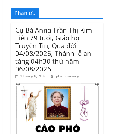
Phân ưu
Cụ Bà Anna Trần Thị Kim
Liên 79 tuổi, Giáo họ
Truyền Tin, Qua đời
04/08/2026, Thánh lễ an
táng 04h30 thứ năm
06/08/2026
4 Tháng 8, 2026
phamthehong