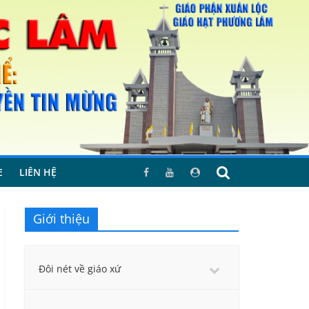
E
LIÊN HỆ
Giới thiệu
Đôi nét về giáo xứ