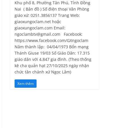
Khu phố 8, Phường Tân Phú, Tỉnh Ðồng
Nai ( Bản đồ ) Số điện thoại Văn Phòng
giáo xứ: 0251.3856137 Trang Web:
giaoxungoclam.net hoặc
giaoxungoclam.com Email:
ngoclambtv@gmail.com Facebook:
https://www.facebook.com/GXngoclam
Năm thành lập: 04/04/1973 Bổn mạng
Thánh Giuse 19/03 Số Giáo Dân: 17.315
giáo dân với 4.847 gia đình. (Theo thống
kê cha quản hạt 27/10/2025 ngày nhận
chức tân chánh xứ Ngọc Lâm)
Xem thêm