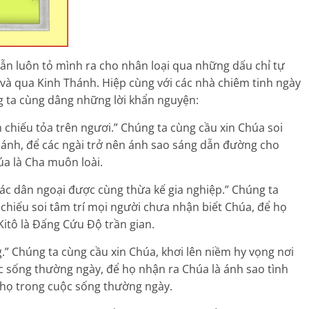
ẫn luôn tỏ mình ra cho nhân loại qua những dấu chỉ tự
, và qua Kinh Thánh. Hiệp cùng với các nhà chiêm tinh ngày
g ta cùng dâng những lời khẩn nguyện:
chiếu tỏa trên ngươi.” Chúng ta cùng cầu xin Chúa soi
ánh, để các ngài trở nên ánh sao sáng dẫn đường cho
a là Cha muôn loài.
các dân ngoại được cùng thừa kế gia nghiệp.” Chúng ta
hiếu soi tâm trí mọi người chưa nhận biết Chúa, để họ
Kitô là Đấng Cứu Độ trần gian.
.” Chúng ta cùng cầu xin Chúa, khơi lên niềm hy vọng nơi
c sống thường ngày, để họ nhận ra Chúa là ánh sao tình
họ trong cuộc sống thường ngày.