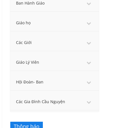
Ban Hành Giáo
Giáo họ
Các Giới
Giáo Lý Viên
Hội Đoàn- Ban
Các Gia Đình Cầu Nguyện
Thông báo