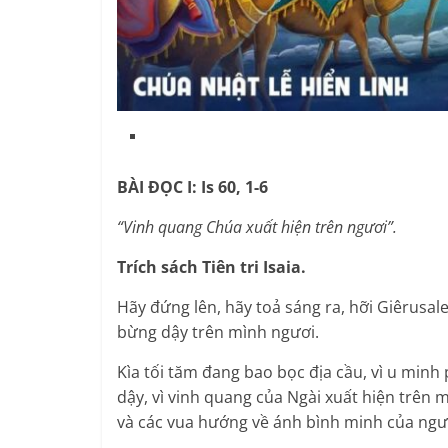
BÀI ĐỌC I: Is 60, 1-6
“Vinh quang Chúa xuất hiện trên ngươi”.
Trích sách Tiên tri Isaia.
Hãy đứng lên, hãy toả sáng ra, hỡi Giêrusal
bừng dậy trên mình ngươi.
Kìa tối tăm đang bao bọc địa cầu, vì u min
dậy, vì vinh quang của Ngài xuất hiện trên 
và các vua hướng về ánh bình minh của ngư