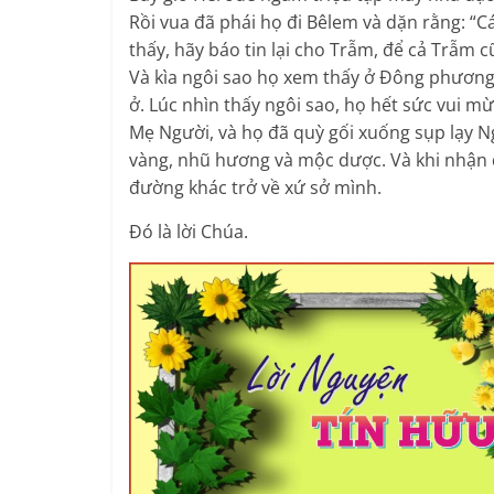
Rồi vua đã phái họ đi Bêlem và dặn rằng: “Cá
thấy, hãy báo tin lại cho Trẫm, để cả Trẫm 
Và kìa ngôi sao họ xem thấy ở Đông phương, l
ở. Lúc nhìn thấy ngôi sao, họ hết sức vui mừ
Mẹ Người, và họ đã quỳ gối xuống sụp lạy Ng
vàng, nhũ hương và mộc dược. Và khi nhận 
đường khác trở về xứ sở mình.
Đó là lời Chúa.