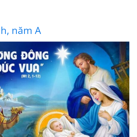
nh, năm A