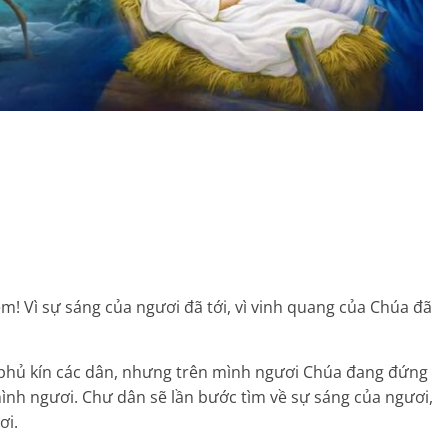
em! Vì sự sáng của ngươi đã tới, vì vinh quang của Chúa đã
h phủ kín các dân, nhưng trên mình ngươi Chúa đang đứng
mình ngươi. Chư dân sẽ lần bước tìm về sự sáng của ngươi,
ơi.