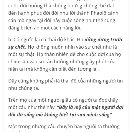
cuộc đời buông thả không những không thể đạt
đến hạnh phúc đời đời như lời thánh Phaolô cảnh
cáo mà ngay tại đời này cuộc sống như thế cũng
đáng bị lên án một cách nặng lời.
b. Có người lại có thái độ khác. Họ
dửng dưng trước
sự chết
.
Họ không muốn nhìn vào sự chết như là
một sự thật. Họ thản nhiên để cho cuộc đời của họ
chìm sâu vào sự tận hưởng những giây phút của
hiện tại mà không cần biết đến tương lai.
Đây cũng không phải là thái độ của những người tin
như chúng ta.
Trên mộ của một người giầu có người ta đọc thấy
một câu như thế này:
“Đây là mộ của một người dại
dột đã sống mà không biết tại sao mình sống”
Một trong những câu chuyện hay người ta thường