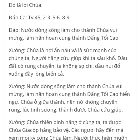
Ðó là lời Chúa.
Ðáp Ca: Tv 45, 2-3. 5-6. 8-9
Ðáp: Nước dòng sông làm cho thành Chúa vui
mừng, làm hân hoan cung thánh Ðấng Tối Cao
Xướng: Chúa là nơi ẩn náu và là sức mạnh của
chúng ta, Người hằng cứu giúp khi ta sầu khổ. Dầu
đất có rung chuyển, ta không sợ chi, dầu núi đổ
xuống đầy lòng biển cả.
Xướng: Nước dòng sông làm cho thành Chúa vui
mừng, làm hân hoan cung thánh Ðấng Tối Cao hiển
ngự. Chúa ở giữa thành, nên nó không chuyển
rung, lúc tinh sương, thành được Chúa cứu giúp.
Xướng: Chúa thiên binh hằng ở cùng ta, ta được
Chúa Giacóp hằng bảo vệ. Các ngươi hãy đến mà
xem mọi kỳ công Chúa làm, Người thực hiện muôn