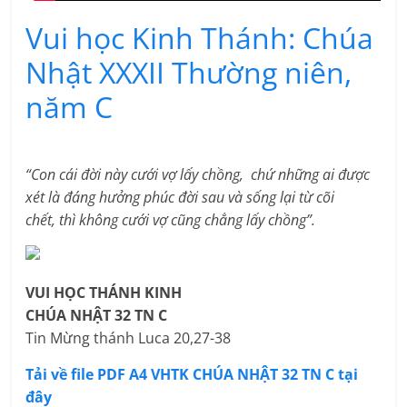
Vui học Kinh Thánh: Chúa
Nhật XXXII Thường niên,
năm C
“Con cái đời này cưới vợ lấy chồng, chứ những ai được
xét là đáng hưởng phúc đời sau và sống lại từ cõi
chết, thì không cưới vợ cũng chẳng lấy chồng”.
VUI HỌC THÁNH KINH
CHÚA NHẬT 32 TN C
Tin Mừng thánh Luca 20,27-38
Tải về file PDF A4 VHTK CHÚA NHẬT 32 TN C tại
đây