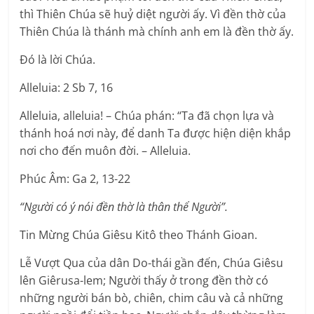
thì Thiên Chúa sẽ huỷ diệt người ấy. Vì đền thờ của
Thiên Chúa là thánh mà chính anh em là đền thờ ấy.
Ðó là lời Chúa.
Alleluia: 2 Sb 7, 16
Alleluia, alleluia! – Chúa phán: “Ta đã chọn lựa và
thánh hoá nơi này, để danh Ta được hiện diện khắp
nơi cho đến muôn đời. – Alleluia.
Phúc Âm: Ga 2, 13-22
“Người có ý nói đền thờ là thân thể Người”.
Tin Mừng Chúa Giêsu Kitô theo Thánh Gioan.
Lễ Vượt Qua của dân Do-thái gần đến, Chúa Giêsu
lên Giêrusa-lem; Người thấy ở trong đền thờ có
những người bán bò, chiên, chim câu và cả những