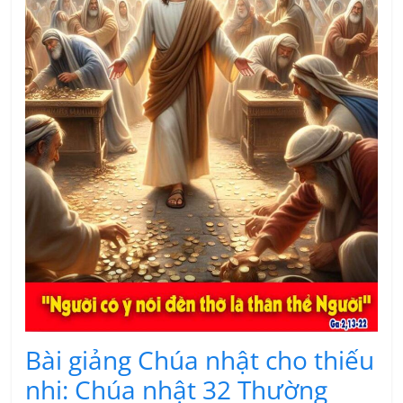
Bài giảng Chúa nhật cho thiếu
nhi: Chúa nhật 32 Thường