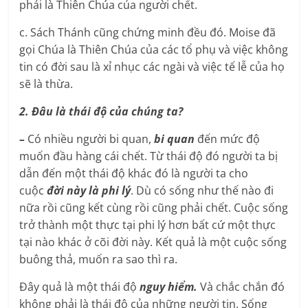
phải là Thiên Chúa của người chết.
c. Sách Thánh cũng chứng minh đều đó. Moise đã
gọi Chúa là Thiên Chúa của các tổ phụ và việc không
tin có đời sau là xỉ nhục các ngài và việc tế lễ của họ
sẽ là thừa.
2. Đâu là thái độ của chúng ta?
–
Có nhiều người bi quan,
bi quan
đến mức độ
muốn đầu hàng cái chết. Từ thái độ đó người ta bị
dẫn đến một thái độ khác đó là người ta cho
cuộc
đời này là phi lý
. Dù có sống như thế nào đi
nữa rồi cũng kết cùng rồi cũng phải chết. Cuộc sống
trở thành một thực tại phi lý hơn bất cứ một thực
tại nào khác ở cõi đời này. Kết quả là một cuộc sống
buông thả, muốn ra sao thì ra.
Đây quả là một thái độ
nguy hiểm.
Và chắc chắn đó
không phải là thái độ của những người tin. Sống