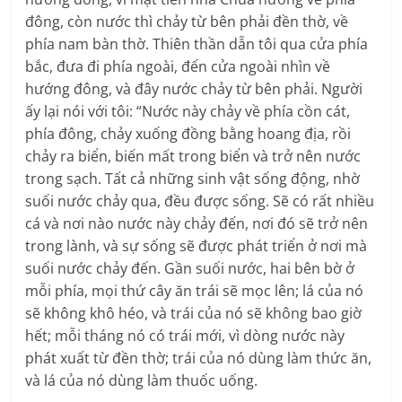
đông, còn nước thì chảy từ bên phải đền thờ, về
phía nam bàn thờ. Thiên thần dẫn tôi qua cửa phía
bắc, đưa đi phía ngoài, đến cửa ngoài nhìn về
hướng đông, và đây nước chảy từ bên phải. Người
ấy lại nói với tôi: “Nước này chảy về phía cồn cát,
phía đông, chảy xuống đồng bằng hoang địa, rồi
chảy ra biển, biến mất trong biển và trở nên nước
trong sạch. Tất cả những sinh vật sống động, nhờ
suối nước chảy qua, đều được sống. Sẽ có rất nhiều
cá và nơi nào nước này chảy đến, nơi đó sẽ trở nên
trong lành, và sự sống sẽ được phát triển ở nơi mà
suối nước chảy đến. Gần suối nước, hai bên bờ ở
mỗi phía, mọi thứ cây ăn trái sẽ mọc lên; lá của nó
sẽ không khô héo, và trái của nó sẽ không bao giờ
hết; mỗi tháng nó có trái mới, vì dòng nước này
phát xuất từ đền thờ; trái của nó dùng làm thức ăn,
và lá của nó dùng làm thuốc uống.