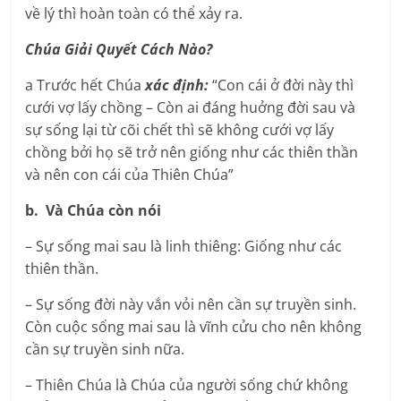
về lý thì hoàn toàn có thể xảy ra.
Chúa Giải Quyết Cách Nào?
a Trước hết Chúa
xác định:
“Con cái ở đời này thì
cưới vợ lấy chồng – Còn ai đáng huởng đời sau và
sự sống lại từ cõi chết thì sẽ không cưới vợ lấy
chồng bởi họ sẽ trở nên giống như các thiên thần
và nên con cái của Thiên Chúa”
b. Và Chúa còn nói
– Sự sống mai sau là linh thiêng: Giống như các
thiên thần.
– Sự sống đời này vắn vỏi nên cần sự truyền sinh.
Còn cuộc sống mai sau là vĩnh cửu cho nên không
cần sự truyền sinh nữa.
– Thiên Chúa là Chúa của người sống chứ không