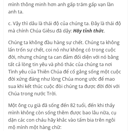
mình thông minh hơn anh gấp trăm gấp vạn lần
anh ta.
c. Vậy thì dâu là thái độ của chúng ta. Đây là thái độ
mà chính Chúa Giêsu đã dậy:
Hãy tỉnh thức
.
Chúng ta không đầu hàng sự chết. Chúng ta không
lẩn trốn sự chết, coi nó như không có trong cuộc
đời, nhưng chúng ta can đảm đối diện với nó bằng
tất cả lòng tin yêu và phó thác của chúng ta nơi
Tình yêu của Thiên Chúa để cố gắng sống một cuộc
đời xứng đáng như lòng Chúa mong ước để mao
sua khi kết thúc cuộc đòi chúng ta được đời đời với
Chúa trong nước Trời.
Một ông cụ già đã sống đến 82 tuổi, đến khi thấy
mình không còn sống thêm được bao lâu nữa, cụ
dặn các con cháu hãy khắc vào tấm bia trên ngôi
mộ mình một hàng chữ: