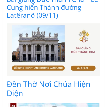
Cung hiến Thánh đường
Latêranô (09/11)
Đền Thờ Nơi Chúa Hiện
Diện