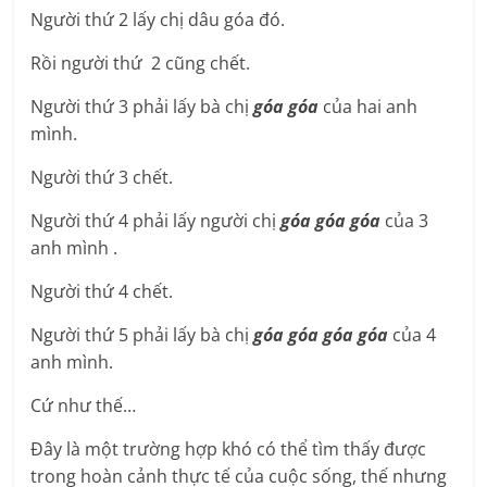
Người thứ 2 lấy chị dâu góa đó.
Rồi người thứ 2 cũng chết.
Người thứ 3 phải lấy bà chị
góa góa
của hai anh
mình.
Người thứ 3 chết.
Người thứ 4 phải lấy người chị
góa góa góa
của 3
anh mình .
Người thứ 4 chết.
Người thứ 5 phải lấy bà chị
góa góa góa góa
của 4
anh mình.
Cứ như thế…
Đây là một trường hợp khó có thể tìm thấy được
trong hoàn cảnh thực tế của cuộc sống, thế nhưng