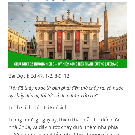
Bài Ðọc I: Ed 47, 1-2. 8-9. 12
“Tôi đã thấy nước từ bên phải đền thờ chảy ra, và nước
ấy chảy đến ai, thì tất cả đều được cứu rỗi”.
Trích sách Tiên tri Êdêkiel.
Trong những ngày ấy, thiên thần dẫn tôi đến cửa
nhà Chúa, và đây nước chảy dưới thềm nhà phía
hướng đông, vì mặt tiền nhà Chúa hướng về phía