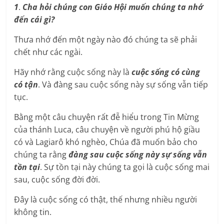
1
.
Cha hỏi chúng con Giáo Hội muốn chúng ta nhớ
đến cái gì?
Thưa nhớ đến một ngày nào đó chúng ta sẽ phải
chết như các ngài.
Hãy nhớ rằng cuộc sống này là
cuộc sống có cùng
có tận
. Và đàng sau cuộc sống này sự sống vẫn tiếp
tục.
Bằng một câu chuyện rất đễ hiểu trong Tin Mừng
của thánh Luca, câu chuyện về người phú hộ giầu
có và Lagiarô khó nghèo, Chúa đã muốn bảo cho
chúng ta rằng
đàng sau cuộc sống này sự sống vẫn
tồn tại
. Sự tồn tại này chúng ta gọi là cuộc sống mai
sau, cuộc sống đời đời.
Đây là cuộc sống có thật, thế nhưng nhiều người
không tin.