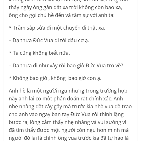
thấy ngày ông gần đất xa trời không còn bao xa,
ông cho gọi chú hề đến và tâm sự với anh ta:
* Trẫm sắp sửa đi một chuyến đi thật xa.
– Dạ thưa Đức Vua đi tới đâu cơ ạ.
* Ta cũng không biết nữa.
– Dạ thưa đi như vậy rồi bao giờ Đức Vua trở về?
* Không bao giờ , không bao giờ con ạ.
Anh hề là một người ngu nhưng trong trường hợp
này anh lại có một phán đoán rất chính xác. Anh
nhẹ nhàng đặt cây gậy mà trước kia nhà vua đã trao
cho anh vào ngay bàn tay Đức Vua rồi thinh lặng
bước ra, lòng cảm thấy nhẹ nhàng và vui sướng vì
đã tìm thấy được một người còn ngu hơn mình mà
người đó lại là chính ông vua trước kia đã tự hào là