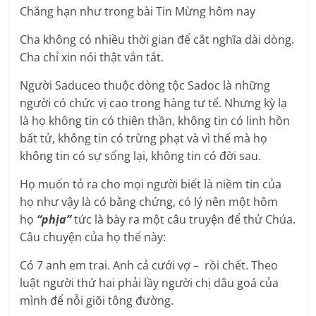
Chẳng hạn như trong bài Tin Mừng hôm nay
Cha không có nhiều thời gian để cắt nghĩa dài dòng.
Cha chỉ xin nói thật vắn tắt.
Người Saduceo thuộc dòng tộc Sadoc là những
người có chức vị cao trong hàng tư tế. Nhưng kỳ lạ
là họ không tin có thiên thần, không tin có linh hồn
bất tử, không tin có trừng phạt và vì thế mà họ
không tin có sự sống lại, không tin có đời sau.
Họ muốn tỏ ra cho mọi người biết là niềm tin của
họ như vậy là có bằng chứng, có lý nên một hôm
họ
“phịa”
tức là bày ra một câu truyện để thử Chúa.
Câu chuyện của họ thế này:
Có 7 anh em trai. Anh cả cưới vợ – rồi chết. Theo
luật người thứ hai phải lầy người chị dâu goá của
mình để nỗi giõi tông đường.