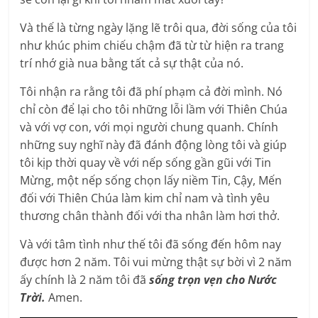
Và thế là từng ngày lặng lẽ trôi qua, đời sống của tôi
như khúc phim chiếu chậm đã từ từ hiện ra trang
trí nhớ già nua bằng tất cả sự thật của nó.
Tôi nhận ra rằng tôi đã phí phạm cả đời mình. Nó
chỉ còn để lại cho tôi những lỗi lầm với Thiên Chúa
và với vợ con, với mọi người chung quanh. Chính
những suy nghĩ này đã đánh động lòng tôi và giúp
tôi kịp thời quay về với nếp sống gần gũi với Tin
Mừng, một nếp sống chọn lấy niềm Tin, Cậy, Mến
đối với Thiên Chúa làm kim chỉ nam và tình yêu
thương chân thành đối với tha nhân làm hơi thở.
Và với tâm tình như thế tôi đã sống đến hôm nay
được hơn 2 năm. Tôi vui mừng thật sự bời vì 2 năm
ấy chính là 2 năm tôi đã
sống trọn vẹn cho Nước
Trời.
Amen.