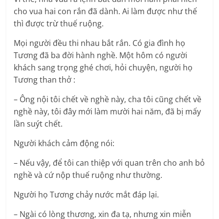
cho vua hai con rắn đã dành. Ai làm được như thế
thì được trừ thuế ruộng.
Mọi người đều thi nhau bắt rắn. Có gia đình họ
Tương đã ba đời hành nghề. Một hôm có người
khách sang trọng ghé chơi, hỏi chuyện, người họ
Tương than thở :
– Ông nội tôi chết về nghề này, cha tôi cũng chết về
nghề này, tôi đây mới làm mười hai năm, đã bị mấy
lần suýt chết.
Người khách cảm động nói:
– Nếu vậy, để tôi can thiệp với quan trên cho anh bỏ
nghề và cứ nộp thuế ruộng như thường.
Người họ Tương chảy nước mắt đáp lại.
– Ngài có lòng thương, xin đa tạ, nhưng xin miễn