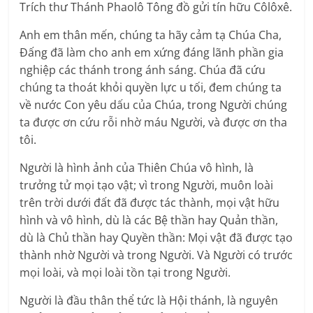
Trích thư Thánh Phaolô Tông đồ gửi tín hữu Côlôxê.
Anh em thân mến, chúng ta hãy cảm tạ Chúa Cha,
Ðấng đã làm cho anh em xứng đáng lãnh phần gia
nghiệp các thánh trong ánh sáng. Chúa đã cứu
chúng ta thoát khỏi quyền lực u tối, đem chúng ta
về nước Con yêu dấu của Chúa, trong Người chúng
ta được ơn cứu rỗi nhờ máu Người, và được ơn tha
tôi.
Người là hình ảnh của Thiên Chúa vô hình, là
trưởng tử mọi tạo vật; vì trong Người, muôn loài
trên trời dưới đất đã được tác thành, mọi vật hữu
hình và vô hình, dù là các Bệ thần hay Quản thần,
dù là Chủ thần hay Quyền thần: Mọi vật đã được tạo
thành nhờ Người và trong Người. Và Người có trước
mọi loài, và mọi loài tồn tại trong Người.
Người là đầu thân thể tức là Hội thánh, là nguyên