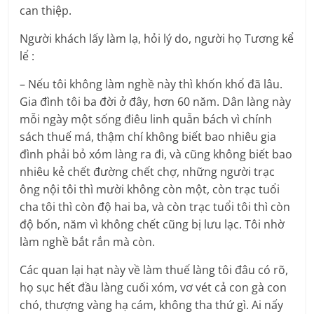
can thiệp.
Người khách lấy làm lạ, hỏi lý do, người họ Tương kể
lể :
– Nếu tôi không làm nghề này thì khốn khổ đã lâu.
Gia đình tôi ba đời ở đây, hơn 60 năm. Dân làng này
mỗi ngày một sống điêu linh quẫn bách vì chính
sách thuế má, thậm chí không biết bao nhiêu gia
đình phải bỏ xóm làng ra đi, và cũng không biết bao
nhiêu kẻ chết đường chết chợ, những người trạc
ông nội tôi thì mười không còn một, còn trạc tuổi
cha tôi thì còn độ hai ba, và còn trạc tuổi tôi thì còn
độ bốn, năm vì không chết cũng bị lưu lạc. Tôi nhờ
làm nghề bắt rắn mà còn.
Các quan lại hạt này về làm thuế làng tôi đâu có rõ,
họ sục hết đầu làng cuối xóm, vơ vét cả con gà con
chó, thượng vàng hạ cám, không tha thứ gì. Ai nấy