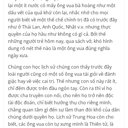
lại một ít nước có mấy ông vua bà hoàng như một
dấu vết của quá khứ còn lại, nhắc nhớ cho mọi
người biết về một thể chế chính trị đã có trước đây
như ở Thái Lan, Anh Quốc, Nhật v.v. nhưng thực
quyền của họ hầu như không có gì cả. Bởi thế
những người trẻ hôm nay, qua sách vở, khó hình
dung rõ nét thế nào là một ông vua đúng nghĩa
ngày xưa.
Chúng con học lịch sử chúng con thấy trước đây
loài người cũng có một số ông vua tài giỏi về đánh
giặc hay về việc cai trị. Thế nhưng con số này rất ít,
chỉ đếm được trên đầu ngón tay. Còn ra thì vì họ
được cha truyền con nối, cho nên họ trở nên độc
tài độc đoán, chỉ biết hưởng thụ cho riêng mình,
chẳng quan tâm gì đến sự lầm than đói khổ của dân
chúng dưới quyền họ. Lịch sử Trung Hoa còn cho
biết, các ông vua còn tự xưng mình là Thiên tử, là