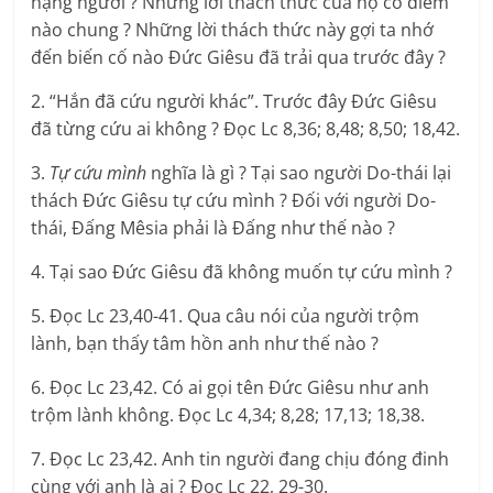
hạng người ? Những lời thách thức của họ có điểm
nào chung ? Những lời thách thức này gợi ta nhớ
đến biến cố nào Đức Giêsu đã trải qua trước đây ?
2. “Hắn đã cứu người khác”. Trước đây Đức Giêsu
đã từng cứu ai không ? Đọc Lc 8,36; 8,48; 8,50; 18,42.
3.
Tự cứu mình
nghĩa là gì ? Tại sao người Do-thái lại
thách Đức Giêsu tự cứu mình ? Đối với người Do-
thái, Đấng Mêsia phải là Đấng như thế nào ?
4. Tại sao Đức Giêsu đã không muốn tự cứu mình ?
5. Đọc Lc 23,40-41. Qua câu nói của người trộm
lành, bạn thấy tâm hồn anh như thế nào ?
6. Đọc Lc 23,42. Có ai gọi tên Đức Giêsu như anh
trộm lành không. Đọc Lc 4,34; 8,28; 17,13; 18,38.
7. Đọc Lc 23,42. Anh tin người đang chịu đóng đinh
cùng với anh là ai ? Đọc Lc 22, 29-30.