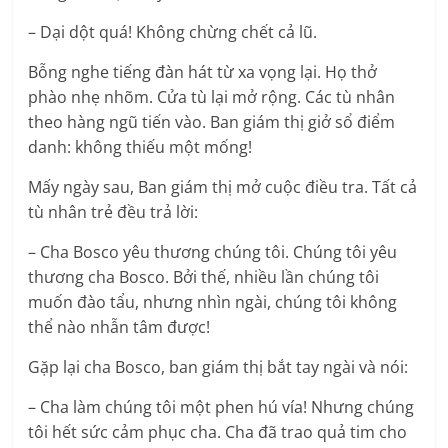
– Dại dột quá! Không chừng chết cả lũ.
Bỗng nghe tiếng đàn hát từ xa vọng lại. Họ thở
phào nhẹ nhõm. Cửa tù lại mở rộng. Các tù nhân
theo hàng ngũ tiến vào. Ban giám thị giở sổ điểm
danh: không thiếu một mống!
Mấy ngày sau, Ban giám thị mở cuộc điều tra. Tất cả
tù nhân trẻ đều trả lời:
– Cha Bosco yêu thương chúng tôi. Chúng tôi yêu
thương cha Bosco. Bởi thế, nhiều lần chúng tôi
muốn đào tẩu, nhưng nhìn ngài, chúng tôi không
thể nào nhẫn tâm được!
Gặp lại cha Bosco, ban giám thị bắt tay ngài và nói:
– Cha làm chúng tôi một phen hú vía! Nhưng chúng
tôi hết sức cảm phục cha. Cha đã trao quả tim cho