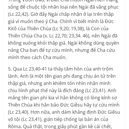
sống để chuộc tội nhân loại nên Ngài đã vâng phục
(Lc 22,42). Giờ đây Ngài chấp nhận ở lại trên thập
giá vì muốn theo ý Cha. Chính vì biết mình là Đức
Kitô của Thiên Chúa (Lc 9,20; 19,38), là Con của
Thiên Chúa Cha (x. Lc 22,70; 23,34. 46), nên Ngài đã
không xuống khỏi thập giá. Ngài không dùng quyền
năng Cha ban để tự cứu mình, nhưng để Cha cứu
mình theo cách Cha muốn.
5. Qua Lc 23,40-41 ta thấy tâm hồn của anh trộm
lành. Anh là một tên gian phi đang chịu án tử trên
thập giá, nhưng anh khiêm tốn nhìn nhận mình
chịu hình phạt thế này là đích đáng (Lc 23,41). Anh
mắng tên gian phi kia vì hắn không có lòng kính sợ
Thiên Chúa khi hắn bảo Đức Giêsu hãy tự cứu mình
(Lc 23,40). Hơn nữa, anh dám khẳng định Đức Giêsu
vô tội (Lc 23,41), gián tiếp chống lại bản án của
Rôma. Quả thật, trong giây phút gần kề cái chết,