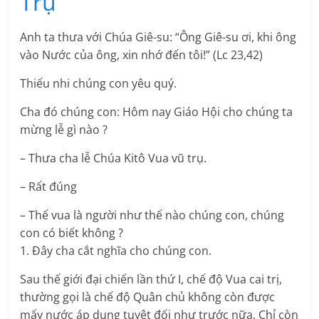
Trụ
Anh ta thưa với Chúa Giê-su: “Ông Giê-su ơi, khi ông
vào Nước của ông, xin nhớ đến tôi!” (Lc 23,42)
Thiếu nhi chúng con yêu quý.
Cha đó chúng con: Hôm nay Giáo Hội cho chúng ta
mừng lễ gì nào ?
– Thưa cha lễ Chúa Kitô Vua vũ trụ.
– Rất đúng
– Thế vua là người như thế nào chúng con, chúng
con có biết không ?
1. Đây cha cắt nghĩa cho chúng con.
Sau thế giới đại chiến lần thứ I, chế độ Vua cai trị,
thường gọi là chế độ Quân chủ không còn được
mấy nước áp dụng tuyệt đối như trước nữa. Chỉ còn