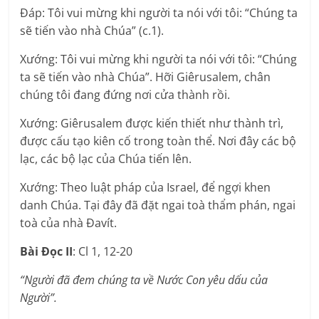
Ðáp: Tôi vui mừng khi người ta nói với tôi: “Chúng ta
sẽ tiến vào nhà Chúa” (c.1).
Xướng: Tôi vui mừng khi người ta nói với tôi: “Chúng
ta sẽ tiến vào nhà Chúa”. Hỡi Giêrusalem, chân
chúng tôi đang đứng nơi cửa thành rồi.
Xướng: Giêrusalem được kiến thiết như thành trì,
được cấu tạo kiên cố trong toàn thể. Nơi đây các bộ
lạc, các bộ lạc của Chúa tiến lên.
Xướng: Theo luật pháp của Israel, để ngợi khen
danh Chúa. Tại đây đã đặt ngai toà thẩm phán, ngai
toà của nhà Ðavít.
Bài Ðọc II
: Cl 1, 12-20
“Người đã đem chúng ta về Nước Con yêu dấu của
Người”.