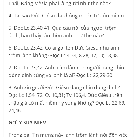
Thái, Đấng Mêsia phải là người như thế nào?
4. Tại sao Đức Giêsu đã không muốn tự cứu mình?
5. Đọc Lc 23,40-41. Qua câu nói của người trộm
lành, bạn thấy tâm hồn anh như thế nào?
6. Đọc Lc 23,42. Có ai gọi tên Đức Giêsu như anh
trộm lành không? Đọc Lc 4,34; 8,28; 17,13; 18,38.
7. Đọc Lc 23,42. Anh trộm lành tin người đang chịu
đóng đinh cùng với anh là ai? Đọc Lc 22,29-30.
8. Anh xin gì với Đức Giêsu đang chịu đóng đinh?
Đọc Lc 1,54. 72; Cv 10,31; Tv 106,4. Đức Giêsu trên
thập giá có mất niềm hy vọng không? Đọc Lc 22,69;
24,46.
GỢI Ý SUY NIỆM
Trong bài Tin mừng này, anh trộm lành nói đến việc