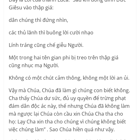
Giêsu vào thập giá:
dân chúng thì đứng nhìn,
các thủ lãnh thì buông lời cười nhạo
Lính tráng cũng chế giễu Người.
Một trong hai tên gian phi bị treo trên thập giá
cũng nhục mạ Người.
Không có một chút cảm thông, không một lời an ủi.
Vậy mà Chúa, Chúa đã làm gì chúng con biết không.
Cha thấy Chúa dư sức, đủ uy quyền để trừng phạt
đám dân độc ác này, thế nhưng Chúa đã không làm
mà ngược lại Chúa còn cầu xin Chúa Cha tha cho
họ: Lạy Cha xin tha cho chúng vì chúng không biết
việc chúng làm” . Sao Chúa hiền quá như vậy.