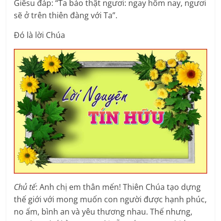
Giêsu đáp: “Ta bảo thật ngươi: ngay hôm nay, ngươi
sẽ ở trên thiên đàng với Ta”.
Ðó là lời Chúa
Chủ tế
: Anh chị em thân mến! Thiên Chúa tạo dựng
thế giới với mong muốn con người được hạnh phúc,
no ấm, bình an và yêu thương nhau. Thế nhưng,