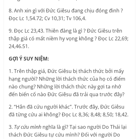
8. Anh xin gì với Đức Giêsu đang chịu đóng đinh ?
Đọc Lc 1,54.72; Cv 10,31; Tv 106,4.
9. Đọc Lc 23,43. Thiên đàng là gì ? Đức Giêsu trên
thập giá có mất niềm hy vọng không ? Đọc Lc 22,69;
24,46.51.
GỢI Ý SUY NIỆM:
1. Trên thập giá, Đức Giêsu bị thách thức bởi mấy
hạng người? Những lời thách thức của họ có điểm
nào chung? Những lời thách thức này gợi ta nhớ
đến biến cố nào Đức Giêsu đã trải qua trước đây?
2. “Hắn đã cứu người khác”. Trước đây, Đức Giêsu
đã từng cứu ai không? Đọc Lc 8,36; 8,48; 8,50; 18,42.
3.
Tự cứu mình
nghĩa là gì? Tại sao người Do Thái lại
thách Đức Giêsu tự cứu mình? Đối với người Do