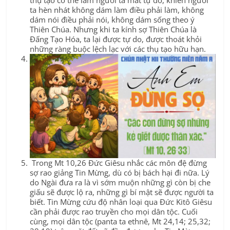
ta hèn nhát không dám làm điều phải làm, không
dám nói điều phải nói, không dám sống theo ý
Thiên Chúa. Nhưng khi ta kính sợ Thiên Chúa là
Đấng Tạo Hóa, ta lại được tự do, được thoát khỏi
những ràng buộc lệch lạc với các thụ tạo hữu hạn.
Trong Mt 10,26 Đức Giêsu nhắc các môn đệ đừng
sợ rao giảng Tin Mừng, dù có bị bách hại đi nữa. Lý
do Ngài đưa ra là vì sớm muộn những gì còn bị che
giấu sẽ được lộ ra, những gì bí mật sẽ được người ta
biết. Tin Mừng cứu độ nhân loại qua Đức Kitô Giêsu
cần phải được rao truyền cho mọi dân tộc. Cuối
cùng, mọi dân tộc (panta ta ethnê, Mt 24,14; 25,32;