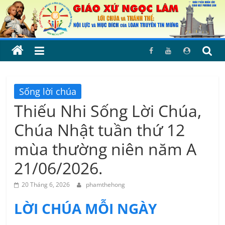
Skip
to
content
Sống lời chúa
Thiếu Nhi Sống Lời Chúa,
Chúa Nhật tuần thứ 12
mùa thường niên năm A
21/06/2026.
20 Tháng 6, 2026
phamthehong
LỜI CHÚA MỖI NGÀY