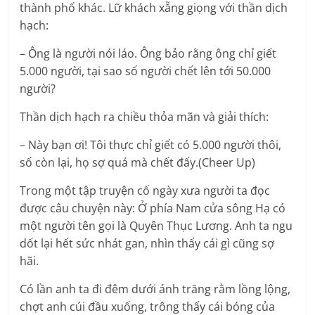
thành phố khác. Lữ khách xẵng giọng với thần dịch
hạch:
– Ông là người nói láo. Ông bảo rằng ông chỉ giết
5.000 người, tại sao số người chết lên tới 50.000
người?
Thần dịch hạch ra chiều thỏa mãn và giải thích:
– Này bạn ơi! Tôi thực chỉ giết có 5.000 người thôi,
số còn lại, họ sợ quá mà chết đấy.(Cheer Up)
Trong một tập truyện cố ngày xưa người ta đọc
được câu chuyện này: Ở phía Nam cửa sông Hạ có
một người tên gọi là Quyên Thục Lương. Anh ta ngu
dốt lại hết sức nhát gan, nhìn thấy cái gì cũng sợ
hãi.
Có lần anh ta đi đêm dưới ánh trăng rằm lồng lộng,
chợt anh cúi đầu xuống, trông thấy cái bóng của