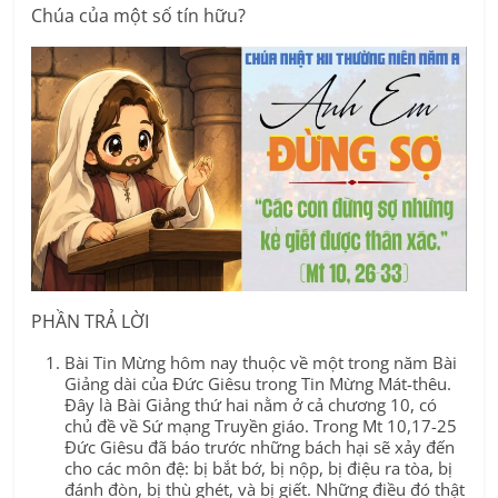
Chúa của một số tín hữu?
PHẦN TRẢ LỜI
Bài Tin Mừng hôm nay thuộc về một trong năm Bài
Giảng dài của Đức Giêsu trong Tin Mừng Mát-thêu.
Đây là Bài Giảng thứ hai nằm ở cả chương 10, có
chủ đề về Sứ mạng Truyền giáo. Trong Mt 10,17-25
Đức Giêsu đã báo trước những bách hại sẽ xảy đến
cho các môn đệ: bị bắt bớ, bị nộp, bị điệu ra tòa, bị
đánh đòn, bị thù ghét, và bị giết. Những điều đó thật