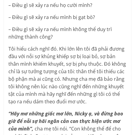
– Điều gì sẽ xảy ra nếu họ cười mình?
– Điều gì sẽ xảy ra nếu mình bị gạt bò?
– Điều gì sẽ xảy ra nếu mình không thể duy trì
những thành công?
Tôi hiểu cách nghĩ đó. Khi lớn lên tôi đã phải đương
đầu với nỗi sợ khủng khiếp sợ bị loại bỏ, sợ bản
thân mình khiếm khuyết, sợ bị phụ thuộc. Đó không
chỉ là sự tưởng tượng của tôi: thân thể tôi thiếu các
bộ phận mà ai cũng có. Nhưng cha mẹ đã bảo rằng
tôi không nên lúc nào cũng nghĩ đến những khuyết
tật của mình mà hãy nghĩ đến những gì tôi có thể
tạo ra nếu dám theo đuổi mơ ước.
“Hãy mơ những giấc mơ lớn, Nicky ạ, và đừng bao
giờ để nỗi sợ hãi ngăn cản con thực hiện ước mơ
của mình”,
cha mẹ tôi nói. “Con không thể để cho