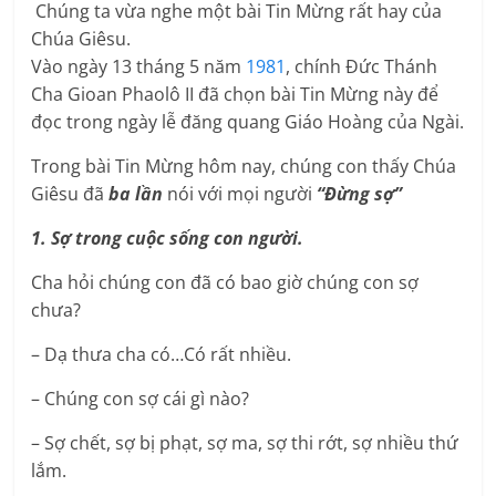
Chúng ta vừa nghe một bài Tin Mừng rất hay của
Chúa Giêsu.
Vào ngày 13 tháng 5 năm
1981
, chính Đức Thánh
Cha Gioan Phaolô II đã chọn bài Tin Mừng này để
đọc trong ngày lễ đăng quang Giáo Hoàng của Ngài.
Trong bài Tin Mừng hôm nay, chúng con thấy Chúa
Giêsu đã
ba lần
nói với mọi người
“Đừng sợ”
1. Sợ trong cuộc sống con người.
Cha hỏi chúng con đã có bao giờ chúng con sợ
chưa?
– Dạ thưa cha có…Có rất nhiều.
– Chúng con sợ cái gì nào?
– Sợ chết, sợ bị phạt, sợ ma, sợ thi rớt, sợ nhiều thứ
lắm.