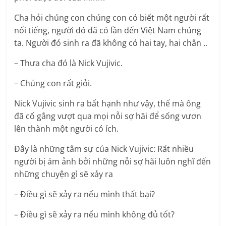
Cha hỏi chúng con chúng con có biết một người rất
nổi tiếng, người đó đã có lần đến Việt Nam chúng
ta. Người đó sinh ra đã không có hai tay, hai chân ..
– Thưa cha đó là Nick Vujivic.
– Chúng con rất giỏi.
Nick Vujivic sinh ra bất hạnh như vậy, thế mà ông
đã cố gắng vượt qua mọi nỗi sợ hãi để sống vươn
lên thành một người có ích.
Đây là những tâm sự của Nick Vujivic: Rất nhiều
người bị ám ảnh bởi những nỗi sợ hãi luôn nghĩ đến
những chuyện gì sẽ xảy ra
– Điều gì sẽ xảy ra nếu mình thất bại?
– Điều gì sẽ xảy ra nếu mình không đủ tốt?