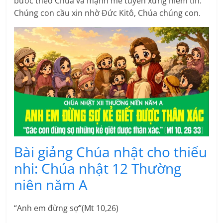
bước theo Chúa và mạnh mẽ tuyên xưng niềm tin.
Chúng con cầu xin nhờ Đức Kitô, Chúa chúng con.
Bài giảng Chúa nhật cho thiếu
nhi: Chúa nhật 12 Thường
niên năm A
“Anh em đừng sợ”(Mt 10,26)