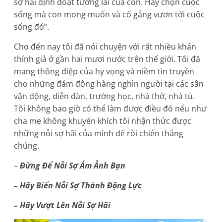
sợ hãi định đoạt tương lai của con. Hãy chọn cuộc
sống mà con mong muốn và cố gắng vươn tới cuộc
sống đó”.
Cho đến nay tôi đã nói chuyện với rất nhiều khán
thính giả ở gần hai mươi nước trên thế giới. Tôi đã
mang thông điệp của hy vọng và niềm tin truyền
cho những đám đông hàng nghìn người tại các sân
vận động, diễn đàn, trường học, nhà thờ, nhà tù.
Tôi không bao giờ có thể làm được điều đó nếu như
cha mẹ không khuyến khích tôi nhận thức được
những nỗi sợ hãi của mình để rồi chiến thắng
chúng.
–
Đừng Để Nỗi Sợ Ám Ảnh Bạn
– Hãy Biến Nỗi Sợ Thành Động Lực
– Hãy Vượt Lên Nỗi Sợ Hãi