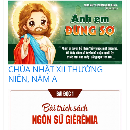
CHÚA NHẬT XII THƯỜNG
NIÊN, NĂM A