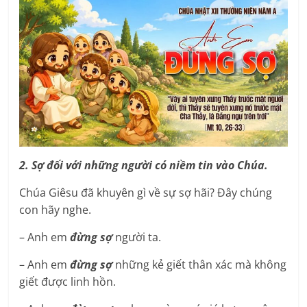
2. Sợ đối với những người có niềm tin vào Chúa.
Chúa Giêsu đã khuyên gì về sự sợ hãi? Đây chúng
con hãy nghe.
– Anh em
đừng sợ
người ta.
– Anh em
đừng sợ
những kẻ giết thân xác mà không
giết được linh hồn.