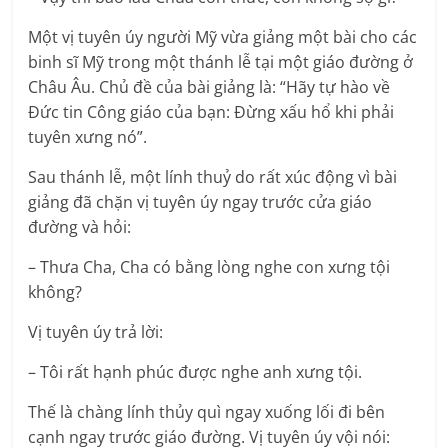
Một vị tuyên úy người Mỹ vừa giảng một bài cho các
binh sĩ Mỹ trong một thánh lễ tại một giáo đường ở
Châu Âu. Chủ đề của bài giảng là: “Hãy tự hào về
Đức tin Công giáo của bạn: Đừng xấu hổ khi phải
tuyên xưng nó”.
Sau thánh lễ, một lính thuỷ do rất xúc động vì bài
giảng đã chặn vị tuyên úy ngay trước cửa giáo
đường và hỏi:
– Thưa Cha, Cha có bằng lòng nghe con xưng tội
không?
Vị tuyên úy trả lời:
– Tôi rất hạnh phúc được nghe anh xưng tội.
Thế là chàng lính thủy quì ngay xuống lối đi bên
cạnh ngay trước giáo đường. Vị tuyên úy vội nói: