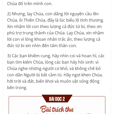
Chúa đổ trên mình con.
2) Nhưng, lạy Chúa, con dâng lời nguyện cầu lên
Chúa, ôi Thiên Chúa, đây là lúc biểu lộ tình thương.
Xin nhậm lời con theo lượng cả đức từ bi, theo ơn
phù trợ trung thành của Chúa. Lạy Chúa, xin nhậm
lời con vì lòng khoan nhân trắc ẩn, theo lượng cả
đức từ bi xin nhìn đến tấm thân con.
3) Các bạn khiêm cung, hãy nhìn coi và hoan hỉ, các
bạn tìm kiếm Chúa, lòng các bạn hãy hồi sinh: vì
Chúa nghe những người cơ khổ, và không chê bỏ
con dân Người bị bắt cầm tù. Hãy ngợi khen Chúa,
hỡi trời và đất, biển khơi và muôn vật sống động
bên trong.