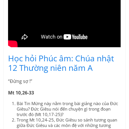
Học hỏi Phúc âm: Chúa nhật
12 Thường niên năm A
“Đừng sợ !”
Mt 10,26-33
Bài Tin Mừng này nằm trong bài giảng nào của Đức
Giêsu? Đức Giêsu nói đến chuyện gì trong đoạn
trước đó (Mt 10,17-25)?
Trong Mt 10,24-25, Đức Giêsu so sánh tương quan
giữa Đức Giêsu và các môn đệ với những tương