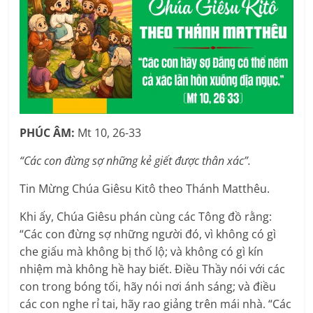
PHÚC ÂM:
Mt 10, 26-33
“Các con đừng sợ những kẻ giết được thân xác”.
Tin Mừng Chúa Giêsu Kitô theo Thánh Matthêu.
Khi ấy, Chúa Giêsu phán cùng các Tông đồ rằng:
“Các con đừng sợ những người đó, vì không có gì
che giấu mà không bị thố lộ; và không có gì kín
nhiệm mà không hề hay biết. Ðiều Thầy nói với các
con trong bóng tối, hãy nói nơi ánh sáng; và điều
các con nghe rỉ tai, hãy rao giảng trên mái nhà. “Các