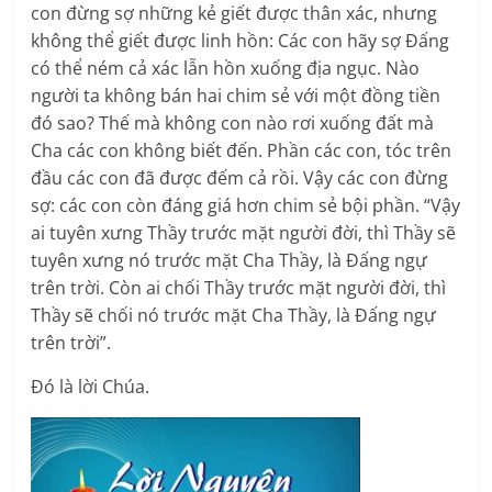
con đừng sợ những kẻ giết được thân xác, nhưng
không thể giết được linh hồn: Các con hãy sợ Ðấng
có thể ném cả xác lẫn hồn xuống địa ngục. Nào
người ta không bán hai chim sẻ với một đồng tiền
đó sao? Thế mà không con nào rơi xuống đất mà
Cha các con không biết đến. Phần các con, tóc trên
đầu các con đã được đếm cả rồi. Vậy các con đừng
sợ: các con còn đáng giá hơn chim sẻ bội phần. “Vậy
ai tuyên xưng Thầy trước mặt người đời, thì Thầy sẽ
tuyên xưng nó trước mặt Cha Thầy, là Ðấng ngự
trên trời. Còn ai chối Thầy trước mặt người đời, thì
Thầy sẽ chối nó trước mặt Cha Thầy, là Ðấng ngự
trên trời”.
Ðó là lời Chúa.