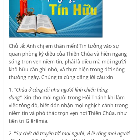
Chủ tế: Anh chị em thân mến! Tin tưởng vào sự
quan phòng kỳ diệu của Thiên Chúa và hiên ngang
sống trọn vẹn niềm tin, phải là điều mà mỗi người
kitô hữu cần ghi nhớ, và thực hiện trong đời sống
thường ngày. Chúng ta cùng dâng lời cầu xin :
1.
“Chúa ở cùng tôi như người lính chiến hùng
dũng”
Xin cho mỗi người trong Hội Thánh khi làm
việc tông đồ, biết đón nhận mọi nghịch cảnh trong
niềm tin và phó thác trọn vẹn nơi Thiên Chúa, như
tiên tri Giêrêmia.
2. “
Sự chết đã truyền tới mọi người, vì lẽ rằng mọi người