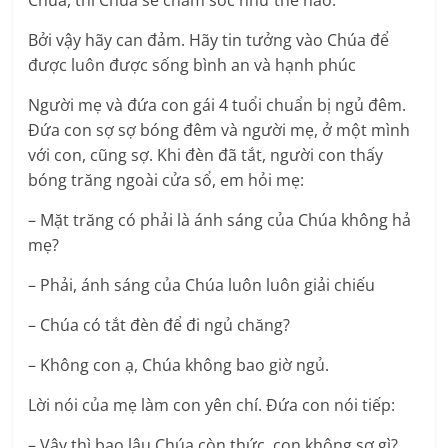
Bởi vậy hãy can đảm. Hãy tin tưởng vào Chúa để
được luôn được sống bình an và hạnh phúc
Người mẹ và đứa con gái 4 tuổi chuẩn bị ngủ đêm.
Đứa con sợ sợ bóng đêm và người mẹ, ở một mình
với con, cũng sợ. Khi đèn đã tắt, người con thấy
bóng trăng ngoài cửa sổ, em hỏi mẹ:
– Mặt trăng có phải là ánh sáng của Chúa không hả
mẹ?
– Phải, ánh sáng của Chúa luôn luôn giải chiếu
– Chúa có tắt đèn để đi ngủ chăng?
– Không con ạ, Chúa không bao giờ ngủ.
Lời nói của mẹ làm con yên chí. Đứa con nói tiếp:
– Vậy thì bao lâu Chúa còn thức, con không sợ gì?