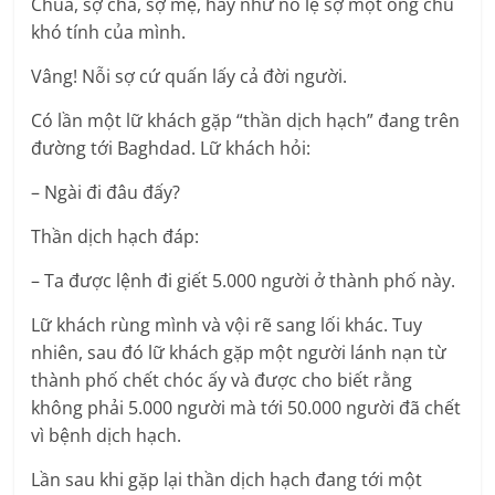
Chúa, sợ cha, sợ mẹ, hay như nô lệ sợ một ông chủ
khó tính của mình.
Vâng! Nỗi sợ cứ quấn lấy cả đời người.
Có lần một lữ khách gặp “thần dịch hạch” đang trên
đường tới Baghdad. Lữ khách hỏi:
– Ngài đi đâu đấy?
Thần dịch hạch đáp:
– Ta được lệnh đi giết 5.000 người ở thành phố này.
Lữ khách rùng mình và vội rẽ sang lối khác. Tuy
nhiên, sau đó lữ khách gặp một người lánh nạn từ
thành phố chết chóc ấy và được cho biết rằng
không phải 5.000 người mà tới 50.000 người đã chết
vì bệnh dịch hạch.
Lần sau khi gặp lại thần dịch hạch đang tới một