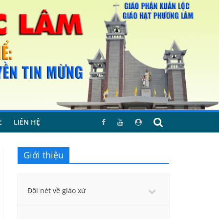
E
LIÊN HỆ
Giới thiệu
Đôi nét về giáo xứ