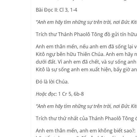
Bài Ðọc II: Cl 3, 1-4
“Anh em hãy tìm những sự trên trời, nơi Ðức Kit
Trích thư Thánh Phaolô Tông đồ gửi tín hữu
Anh em thân mến, nếu anh em đã sống lại vớ
Kitô ngự bên hữu Thiên Chúa. Anh em hãy n
dưới đất. Vì anh em đã chết, và sự sống an
Kitô là sự sống anh em xuất hiện, bấy giờ a
Ðó là lời Chúa.
Hoặc đọc
: 1 Cr 5, 6b-8
“Anh em hãy tìm những sự trên trời, nơi Ðức Kit
Trích thư thứ nhất của Thánh Phaolô Tông đ
Anh em thân mến, anh em không biết sao?: 