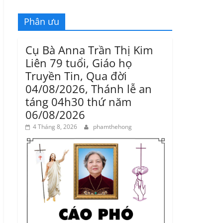
Phân ưu
Cụ Bà Anna Trần Thị Kim
Liên 79 tuổi, Giáo họ
Truyền Tin, Qua đời
04/08/2026, Thánh lễ an
táng 04h30 thứ năm
06/08/2026
4 Tháng 8, 2026
phamthehong