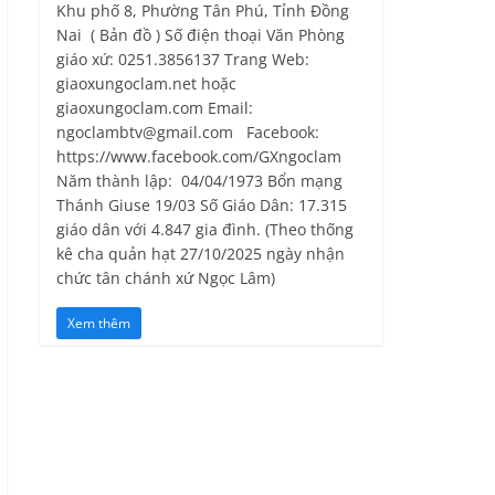
Khu phố 8, Phường Tân Phú, Tỉnh Ðồng
Nai ( Bản đồ ) Số điện thoại Văn Phòng
giáo xứ: 0251.3856137 Trang Web:
giaoxungoclam.net hoặc
giaoxungoclam.com Email:
ngoclambtv@gmail.com Facebook:
https://www.facebook.com/GXngoclam
Năm thành lập: 04/04/1973 Bổn mạng
Thánh Giuse 19/03 Số Giáo Dân: 17.315
giáo dân với 4.847 gia đình. (Theo thống
kê cha quản hạt 27/10/2025 ngày nhận
chức tân chánh xứ Ngọc Lâm)
Xem thêm