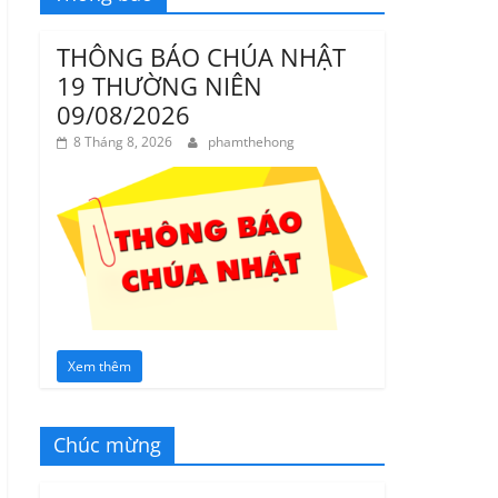
THÔNG BÁO CHÚA NHẬT
19 THƯỜNG NIÊN
09/08/2026
8 Tháng 8, 2026
phamthehong
Xem thêm
Chúc mừng