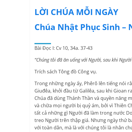
LỜI CHÚA MỖI NGÀY
Chúa Nhật Phục Sinh –
Bài Ðọc I: Cv 10, 34a. 37-43
“Chúng tôi đã ăn uống với Người, sau khi Người t
Trích sách Tông đồ Công vụ.
Trong những ngày ấy, Phêrô lên tiếng nói rằ
Giuđêa, khởi đầu từ Galilêa, sau khi Gioan 
Chúa đã dùng Thánh Thần và quyền năng mà 
và chữa mọi người bị quỷ ám, bởi vì Thiên C
tất cả những gì Người đã làm trong nước Do-
treo Người trên thập giá. Nhưng ngày thứ b
với toàn dân, mà là với chúng tôi là nhân c