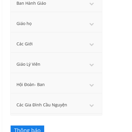
Ban Hành Giáo
Giáo họ
Các Giới
Giáo Lý Viên
Hội Đoàn- Ban
Các Gia Đình Cầu Nguyện
Thông báo