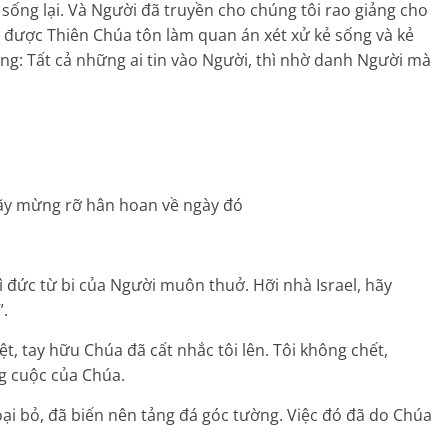
 sống lại. Và Người đã truyền cho chúng tôi rao giảng cho
 được Thiên Chúa tôn làm quan án xét xử kẻ sống và kẻ
ằng: Tất cả những ai tin vào Người, thì nhờ danh Người mà
hãy mừng rỡ hân hoan về ngày đó
 đức từ bi của Người muôn thuở. Hỡi nhà Israel, hãy
”.
, tay hữu Chúa đã cất nhắc tôi lên. Tôi không chết,
ng cuộc của Chúa.
i bỏ, đã biến nên tảng đá góc tường. Việc đó đã do Chúa