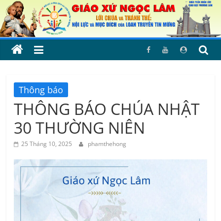
Skip
to
content
Thông báo
THÔNG BÁO CHÚA NHẬT
30 THƯỜNG NIÊN
25 Tháng 10, 2025
phamthehong