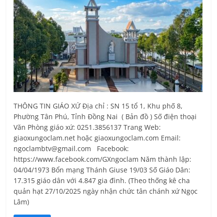
THÔNG TIN GIÁO XỨ Địa chỉ : SN 15 tổ 1, Khu phố 8,
Phường Tân Phú, Tỉnh Ðồng Nai ( Bản đồ ) Số điện thoại
Văn Phòng giáo xứ: 0251.3856137 Trang Web:
giaoxungoclam.net hoặc giaoxungoclam.com Email:
ngoclambtv@gmail.com Facebook:
https://www.facebook.com/GXngoclam Năm thành lập:
04/04/1973 Bổn mạng Thánh Giuse 19/03 Số Giáo Dân:
17.315 giáo dân với 4.847 gia đình. (Theo thống kê cha
quản hạt 27/10/2025 ngày nhận chức tân chánh xứ Ngọc
Lâm)