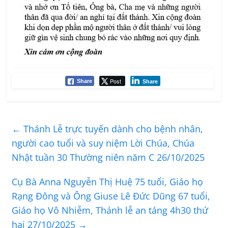
Post
Share
Share
←
Thánh Lễ trực tuyến dành cho bệnh nhân,
người cao tuổi và suy niệm Lời Chúa, Chúa
Nhật tuần 30 Thường niên năm C 26/10/2025
Cụ Bà Anna Nguyễn Thị Huệ 75 tuổi, Giáo họ
Rạng Đông và Ông Giuse Lê Đức Dũng 67 tuổi,
Giáo họ Vô Nhiễm, Thánh lễ an táng 4h30 thứ
hai 27/10/2025
→