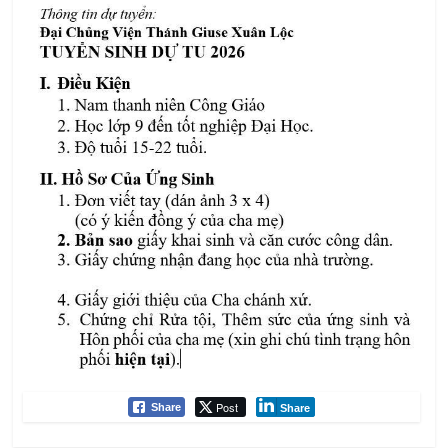
Post
Share
Share