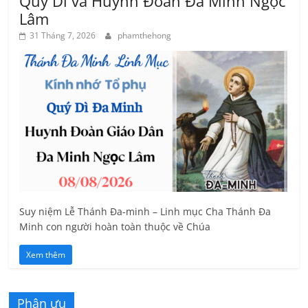
Quý Dì và Huynh Đoàn Đa Minh Ngọc
Lâm
31 Tháng 7, 2026
phamthehong
Suy niệm Lễ Thánh Đa-minh – Linh mục Cha Thánh Đa
Minh con người hoàn toàn thuộc về Chúa
Xem thêm
Phân ưu