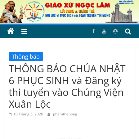
Skip
to
content
Thông báo
THÔNG BÁO CHÚA NHẬT
6 PHỤC SINH và Đăng ký
thi tuyển vào Chủng Viện
Xuân Lộc
10 Tháng 5, 2026
phamthehong