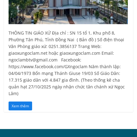
THÔNG TIN GIÁO XỨ Địa chỉ : SN 15 tổ 1, Khu phố 8,
Phường Tân Phú, Tỉnh Ðồng Nai ( Bản đồ ) Số điện thoại
Văn Phòng giáo xứ: 0251.3856137 Trang Web:
giaoxungoclam.net hoặc giaoxungoclam.com Email:
ngoclambtv@gmail.com Facebook:
https://www.facebook.com/GXngoclam Năm thành lập:
04/04/1973 Bổn mạng Thánh Giuse 19/03 Số Giáo Dân:
17.315 giáo dân với 4.847 gia đình. (Theo thống kê cha
quản hạt 27/10/2025 ngày nhận chức tân chánh xứ Ngọc
Lâm)
Xem thêm