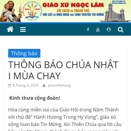
Skip
to
content
Thông báo
THÔNG BÁO CHÚA NHẬT
I MÙA CHAY
8 Tháng 3, 2025
phamthehong
Kính thưa cộng đoàn!
Hòa cùng miền vui của Giáo Hội trong Năm Thánh
với chủ đề” Hành Hương Trong Hy Vọng”, giáo xứ
sống loan báo Tin Mừng. Xin Thiên Chúa qua lời cầu