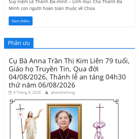
Suy niệm Lễ Thánh Đa-minh – Linh mục Cha Thánh Đa
Minh con người hoàn toàn thuộc về Chúa
Xem thêm
Phân ưu
Cụ Bà Anna Trần Thị Kim Liên 79 tuổi,
Giáo họ Truyền Tin, Qua đời
04/08/2026, Thánh lễ an táng 04h30
thứ năm 06/08/2026
4 Tháng 8, 2026
phamthehong