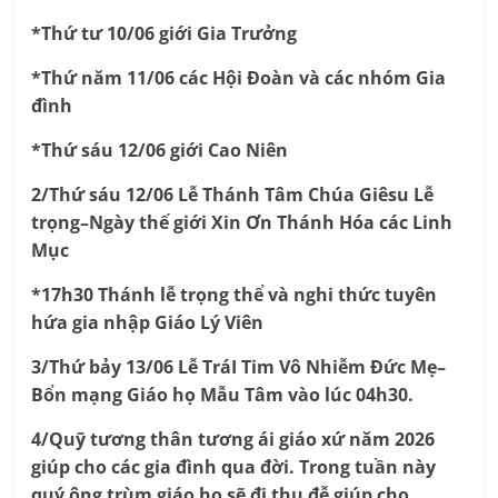
*Thứ tư 10/06 giới Gia Trưởng
*Thứ năm 11/06 các Hội Đoàn và các nhóm Gia
đình
*Thứ sáu 12/06 giới Cao Niên
2/Thứ sáu 12/06 Lễ Thánh Tâm Chúa Giêsu Lễ
trọng–Ngày thế giới Xin Ơn Thánh Hóa các Linh
Mục
*17h30 Thánh lễ trọng thể và nghi thức tuyên
hứa gia nhập Giáo Lý Viên
3/Thứ bảy 13/06 Lễ TráI Tim Vô Nhiễm Đức Mẹ–
Bổn mạng Giáo họ Mẫu Tâm vào lúc 04h30.
4/Quỹ tương thân tương ái giáo xứ năm 2026
giúp cho các gia đình qua đời. Trong tuần này
quý ông trùm giáo họ sẽ đi thu đễ giúp cho