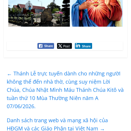
Post
Share
Share
←
Thánh Lễ trực tuyến dành cho những ngườI
không thể đến nhà thờ, cùng suy niệm Lời
Chúa, Chúa Nhật Mình Máu Thánh Chúa Kitô và
tuần thứ 10 Mùa Thường Niên năm A
07/06/2026.
Danh sách trang web và mạng xã hội của
HĐGM và các Giáo Phận tại Việt Nam
→