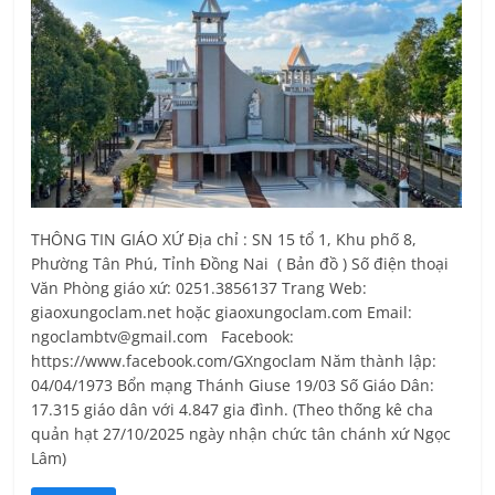
THÔNG TIN GIÁO XỨ Địa chỉ : SN 15 tổ 1, Khu phố 8,
Phường Tân Phú, Tỉnh Ðồng Nai ( Bản đồ ) Số điện thoại
Văn Phòng giáo xứ: 0251.3856137 Trang Web:
giaoxungoclam.net hoặc giaoxungoclam.com Email:
ngoclambtv@gmail.com Facebook:
https://www.facebook.com/GXngoclam Năm thành lập:
04/04/1973 Bổn mạng Thánh Giuse 19/03 Số Giáo Dân:
17.315 giáo dân với 4.847 gia đình. (Theo thống kê cha
quản hạt 27/10/2025 ngày nhận chức tân chánh xứ Ngọc
Lâm)