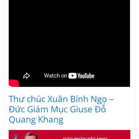
Thư chúc Xuân Bính Ngọ –
Đức Giám Mục Giuse Đỗ
Quang Khang