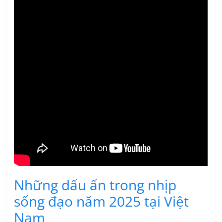
Những dấu ấn trong nhịp
sống đạo năm 2025 tại Việt
Nam