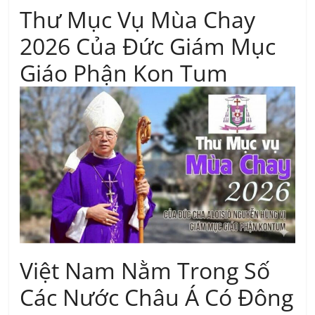
Thư Mục Vụ Mùa Chay
2026 Của Đức Giám Mục
Giáo Phận Kon Tum
Việt Nam Nằm Trong Số
Các Nước Châu Á Có Đông