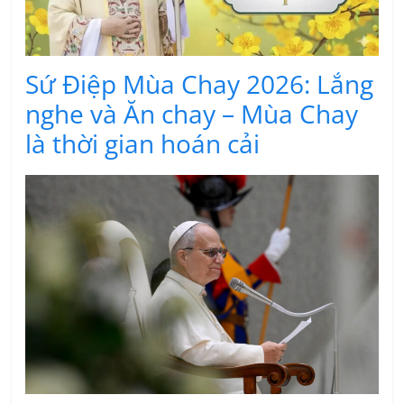
Sứ Điệp Mùa Chay 2026: Lắng
nghe và Ăn chay – Mùa Chay
là thời gian hoán cải