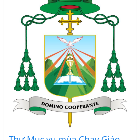
Thư Mục vụ mùa Chay Giáo