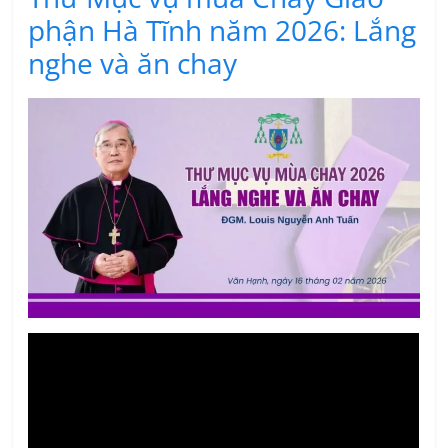
phận Hà Tĩnh năm 2026: Lắng
nghe và ăn chay