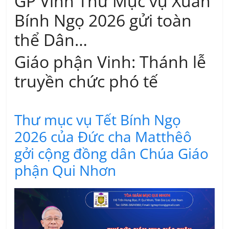
GP Vinh Thư Mục vụ Xuân
Bính Ngọ 2026 gửi toàn
thể Dân…
Giáo phận Vinh: Thánh lễ
truyền chức phó tế
Thư mục vụ Tết Bính Ngọ
2026 của Đức cha Matthêô
gởi cộng đồng dân Chúa Giáo
phận Qui Nhơn