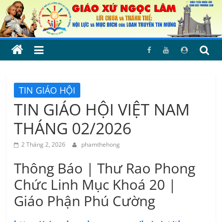
Skip
to
content
TIN GIÁO HỘI
TIN GIÁO HỘI VIỆT NAM
THÁNG 02/2026
2 Tháng 2, 2026
phamthehong
Thông Báo | Thư Rao Phong
Chức Linh Mục Khoá 20 |
Giáo Phận Phú Cường