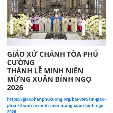
GIÁO XỨ CHÁNH TÒA PHÚ
CƯỜNG
THÁNH LỄ MINH NIÊN
MỪNG XUÂN BÍNH NGỌ
2026
https://giaophanphucuong.org/bai-viet/tin-giao-
phan/thanh-le-minh-nien-mung-xuan-binh-ngo-
2026