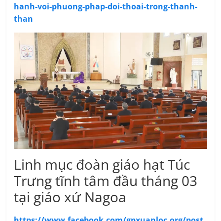
hanh-voi-phuong-phap-doi-thoai-trong-thanh-
than
Linh mục đoàn giáo hạt Túc
Trưng tĩnh tâm đầu tháng 03
tại giáo xứ Nagoa
https://www.facebook.com/gpxuanloc.org/post