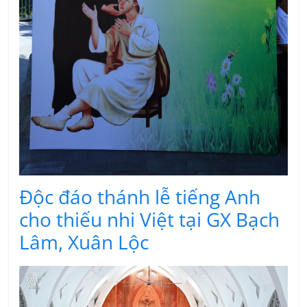
Độc đáo thánh lễ tiếng Anh
cho thiếu nhi Việt tại GX Bạch
Lâm, Xuân Lộc