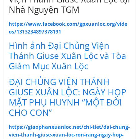
Nhà Nguyện TGM
https://www.facebook.com/gpxuanloc.org/vide
os/1313234897378191
Hình ảnh Đại Chủng Viện
Thánh Giuse Xuân Lộc và Tòa
Giám Mục Xuân Lộc
ĐẠI CHỦNG VIỆN THÁNH
GIUSE XUÂN LỘC: NGÀY HỌP
MẶT PHỤ HUYNH “MỘT ĐỜI
CHO CON”
https://giaophanxuanloc.net/chi-tiet/dai-chung-
vien-thanh-giuse-xuan-loc-ron-rang-ngay-hop-