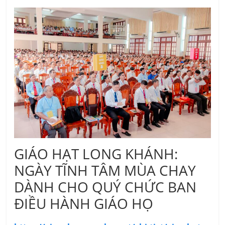
GIÁO HẠT LONG KHÁNH:
NGÀY TĨNH TÂM MÙA CHAY
DÀNH CHO QUÝ CHỨC BAN
ĐIỀU HÀNH GIÁO HỌ