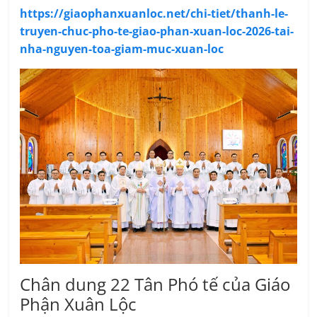
https://giaophanxuanloc.net/chi-tiet/thanh-le-
truyen-chuc-pho-te-giao-phan-xuan-loc-2026-tai-
nha-nguyen-toa-giam-muc-xuan-loc
Chân dung 22 Tân Phó tế của Giáo
Phận Xuân Lộc