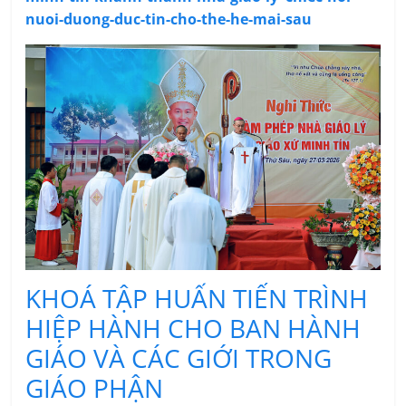
nuoi-duong-duc-tin-cho-the-he-mai-sau
KHOÁ TẬP HUẤN TIẾN TRÌNH
HIỆP HÀNH CHO BAN HÀNH
GIÁO VÀ CÁC GIỚI TRONG
GIÁO PHẬN