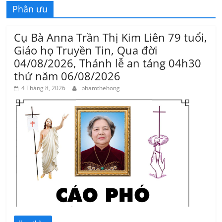
Phân ưu
Cụ Bà Anna Trần Thị Kim Liên 79 tuổi,
Giáo họ Truyền Tin, Qua đời
04/08/2026, Thánh lễ an táng 04h30
thứ năm 06/08/2026
4 Tháng 8, 2026
phamthehong