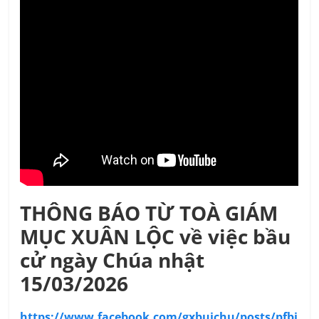
THÔNG BÁO TỪ TOÀ GIÁM
MỤC XUÂN LỘC về việc bầu
cử ngày Chúa nhật
15/03/2026
https://www.facebook.com/gxbuichu/posts/pfbi