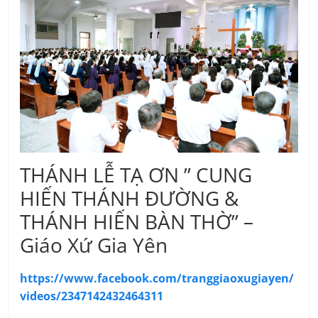
THÁNH LỄ TẠ ƠN ” CUNG
HIẾN THÁNH ĐƯỜNG &
THÁNH HIẾN BÀN THỜ” –
Giáo Xứ Gia Yên
https://www.facebook.com/tranggiaoxugiayen/
videos/2347142432464311