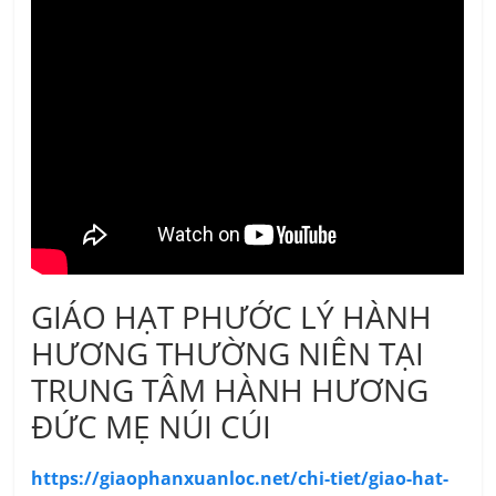
GIÁO HẠT PHƯỚC LÝ HÀNH
HƯƠNG THƯỜNG NIÊN TẠI
TRUNG TÂM HÀNH HƯƠNG
ĐỨC MẸ NÚI CÚI
https://giaophanxuanloc.net/chi-tiet/giao-hat-