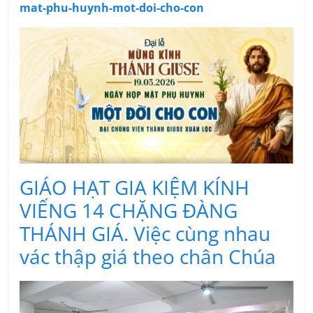
mat-phu-huynh-mot-doi-cho-con
GIÁO HẠT GIA KIỆM KÍNH
VIẾNG 14 CHẶNG ĐÀNG
THÁNH GIÁ. Việc cùng nhau
vác thập giá theo chân Chúa