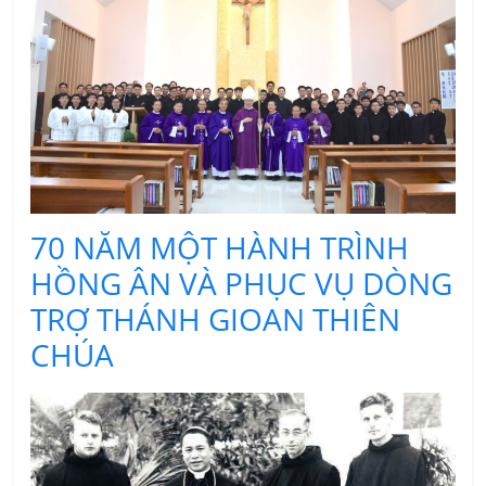
70 NĂM MỘT HÀNH TRÌNH
HỒNG ÂN VÀ PHỤC VỤ DÒNG
TRỢ THÁNH GIOAN THIÊN
CHÚA