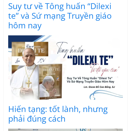
Suy tư về Tông huấn “Dilexi
te” và Sứ mạng Truyền giáo
hôm nay
Hiến tạng: tốt lành, nhưng
phải đúng cách