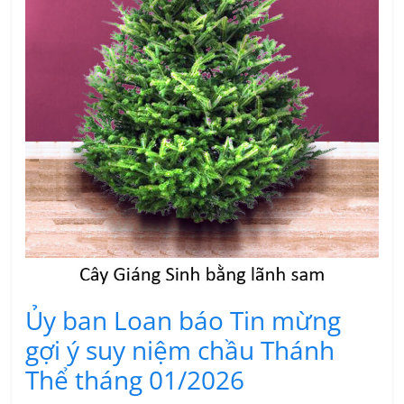
Ủy ban Loan báo Tin mừng
gợi ý suy niệm chầu Thánh
Thể tháng 01/2026