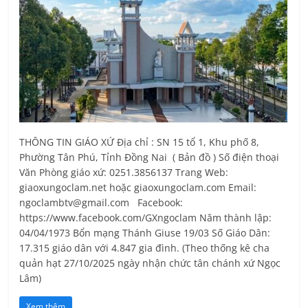
THÔNG TIN GIÁO XỨ Địa chỉ : SN 15 tổ 1, Khu phố 8,
Phường Tân Phú, Tỉnh Ðồng Nai ( Bản đồ ) Số điện thoại
Văn Phòng giáo xứ: 0251.3856137 Trang Web:
giaoxungoclam.net hoặc giaoxungoclam.com Email:
ngoclambtv@gmail.com Facebook:
https://www.facebook.com/GXngoclam Năm thành lập:
04/04/1973 Bổn mạng Thánh Giuse 19/03 Số Giáo Dân:
17.315 giáo dân với 4.847 gia đình. (Theo thống kê cha
quản hạt 27/10/2025 ngày nhận chức tân chánh xứ Ngọc
Lâm)
Xem thêm