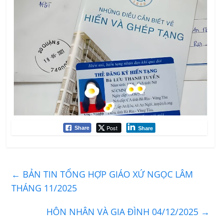
Post
Share
Share
←
BẢN TIN TỔNG HỢP GIÁO XỨ NGỌC LÂM
THÁNG 11/2025
HÔN NHÂN VÀ GIA ĐÌNH 04/12/2025
→