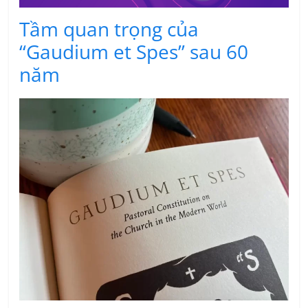
Tầm quan trọng của
“Gaudium et Spes” sau 60
năm