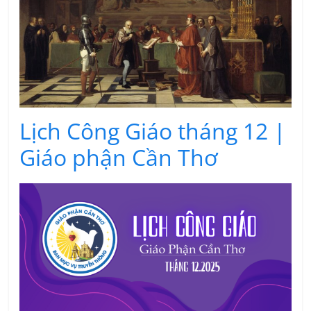
Lịch Công Giáo tháng 12 |
Giáo phận Cần Thơ