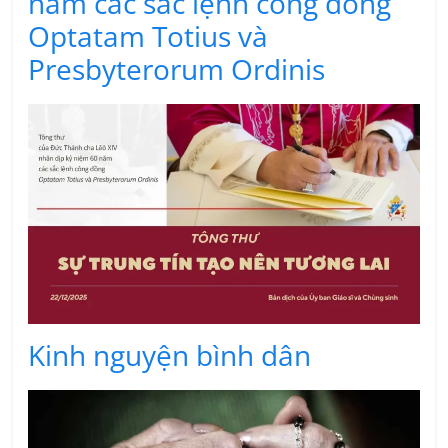
năm các sắc lệnh công đồng
Optatam Totius và
Presbyterorum Ordinis
Kinh nguyện bình dân